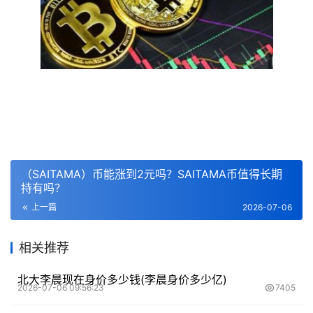
（SAITAMA）币能涨到2元吗？SAITAMA币值得长期
持有吗？
上一篇
2026-07-06
相关推荐
北大李晨现在身价多少钱(李晨身价多少亿)
2026-07-06 09:56:23
7405