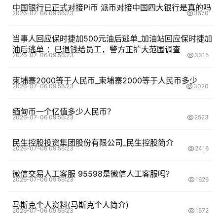
中国银行已正式对接Pi币 派币对接中国四大银行是真的吗
2026-07-06 09:56:23
3570
当事人回应保时捷加500元油后逃单_加油站回应保时捷加
油后逃单 ：已退钱给员工，警方正扩大范围调查
2026-07-06 09:56:23
3315
柬埔寨2000等于人民币_柬埔寨2000等于人民币多少
2026-07-06 09:56:23
3020
缅甸币一个亿值多少人民币？
2026-07-06 09:56:23
2523
民生控股投资集团股份有限公司_民生控股简介
2026-07-06 09:56:23
2416
微信交易人工客服 95598是微信人工客服吗？
2026-07-06 09:56:23
1626
马斯克个人资料(马斯克个人简介)
2026-07-06 09:56:23
1572