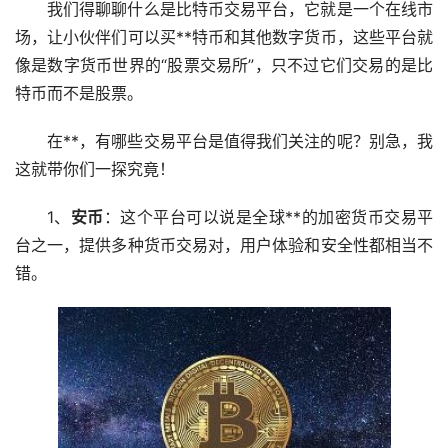
我们得聊聊什么是
比特币
交易平台，它就是一个在线
市
场
，让小伙伴们可以买**特币和其他数字货币，这些平台就
像是数字货币世界的“
股票
交易所
”，只不过它们交易的是比
特币而不是股票。
在**，有哪些交易平台是值得我们关注的呢？别急，我
这就带你们一探究竟！
1、
安币
：这个平台可以说是全球**的
加密货币
交易平
台之一，提供多种货币交易对，用户体验和安全性都相当不
错。