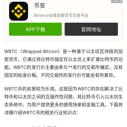
广告
X
币安
Binance全球加密货币交易平台
APP下载
官网地址
WBTC（Wrapped Bitcoin）是一种基于
以太坊
区块链
的
加
密货币
，它通过将
比特币
锚定在以太坊上来扩展比特币的功
能。WBTC的发行价主要由参与**发行的
交易所
确定，没有
固定的标准价格。不同交易所的发行价可能会有所差异。
WBTC币的前景较为乐观，这是因为WBTC的存在解决了比
特币和以太坊之间的互操作性问题，将比特币引入以太坊生
态系统中，为用户提供更多的使用场景和金融工具。下面将
详细介绍WBTC币的相关行业知识点：