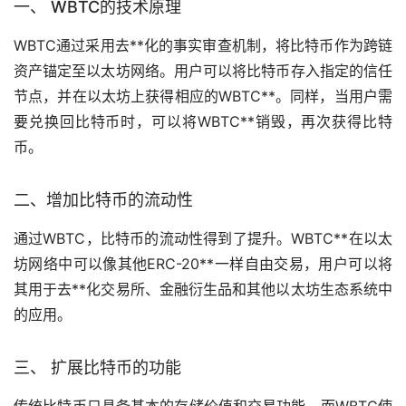
一、 WBTC的技术原理
WBTC通过采用
去**化
的事实审查机制，将比特币作为跨链
资产锚定至以太坊网络。用户可以将比特币存入指定的信任
节点，并在以太坊上获得相应的WBTC**。同样，当用户需
要兑换回比特币时，可以将WBTC**销毁，再次获得比特
币。
二、增加比特币的流动性
通过WBTC，比特币的流动性得到了提升。WBTC**在以太
坊网络中可以像其他ERC-20**一样自由交易，用户可以将
其用于去**化交易所、金融衍生品和其他以太坊生态系统中
的应用。
三、 扩展比特币的功能
传统比特币只具备基本的存储价值和交易功能，而WBTC使