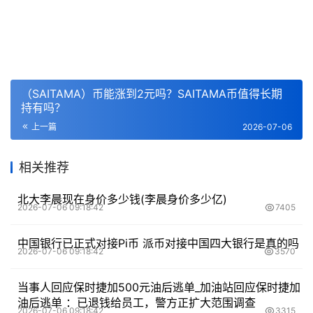
（SAITAMA）币能涨到2元吗？SAITAMA币值得长期
持有吗？
上一篇
2026-07-06
相关推荐
北大李晨现在身价多少钱(李晨身价多少亿)
2026-07-06 09:18:42
7405
中国银行已正式对接Pi币 派币对接中国四大银行是真的吗
2026-07-06 09:18:42
3570
当事人回应保时捷加500元油后逃单_加油站回应保时捷加
油后逃单 ：已退钱给员工，警方正扩大范围调查
2026-07-06 09:18:42
3315