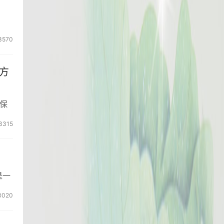
3570
方
保
3315
是一
3020