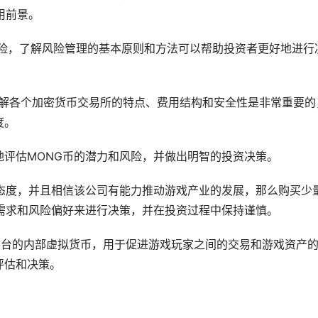
用前景。
的风险，了解风险管理的基本原则和方法可以帮助投资者更好地进行
，了解各个加密货币交易所的特点、费用结构和安全性是非常重要的
度。
地评估MONG币的潜力和风险，并做出明智的投资决策。
观态度，并且相信该公司有能力推动游戏产业的发展，那么购买少
需求和风险偏好来进行决策，并在投资过程中保持谨慎。
G平台的内部虚拟货币，用于促进游戏玩家之间的交易和游戏资产
评估和决策。