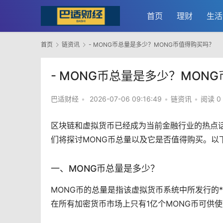
首页
理财
生活
首页
链资讯
- MONG币总量是多少？MONG币值得购买吗？
- MONG币总量是多少？MON
巴适财经
•
2026-07-06 09:16:49
•
链资讯
•
阅读 0
区块链
和
虚拟货币
已经成为当前金融行业的热点
们将探讨MONG币总量以及它是否值得购买。以
一、MONG币总量是多少？
MONG币的总量是指该虚拟货币系统中所发行的*
在所有
加密货币
市场
上只有1亿个MONG币可供