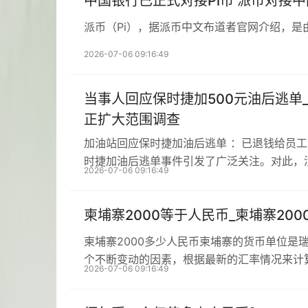
中国银行已正式对接Pi币 派币对接
派币（Pi），据派币中文布道者官网介绍，是
2026-07-06 09:16:49
当事人回应保时捷加500元油后逃单
正扩大范围调查
加油站回应保时捷加油后逃单 ：已退钱给员
时捷加油后逃单事件引发了广泛关注。对此，
2026-07-06 09:16:49
柬埔寨2000等于人民币_柬埔寨20
柬埔寨2000多少人民币柬埔寨的货币单位是
个不断变动的因素，根据最新的汇率情况来计
2026-07-06 09:16:49