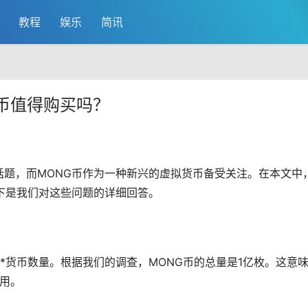
教程
娱乐
简讯
G币值得购买吗？
话题，而MONG币作为一种新兴的虚拟货币备受关注。在本文中
下是我们对这些问题的详细回答。
*货币数量。根据我们的调查，MONG币的总量是1亿枚。这意
使用。