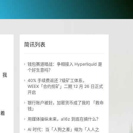
简讯列表
钱包赛道暗战：争相接入 Hyperliquid 是
个好生意吗？
，我
40% 手续费返还 7级矿工体系，
WEEX「合约挖矿」二期 12 月 26 日正式
开启
银行账户被封，加密货币成了我的 「救命
钱」
味着
用媒体操纵未来，a16z 到底在搞什么？
AI 时代：当「人狗之差」缩为「人人之