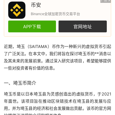
广告
X
币安
Binance全球加密货币交易平台
APP下载
官网地址
近期，埼玉（SAITAMA）币作为一种新兴的
虚拟货币
引起
了广泛关注。在本文中，我们将旨在探讨埼玉币的**消息以
及其未来的发展前景。通过深入研究该项目，希望能够提供
一些对投资者有价值的信息。
一、埼玉币简介
埼玉币是以日本埼玉县为灵感创造出的虚拟货币，于2021
年面世。该项目旨在推动
区块链
技术在埼玉县的发展与应
用，并为埼玉县的经济和社会发展做出贡献。该币的官方网