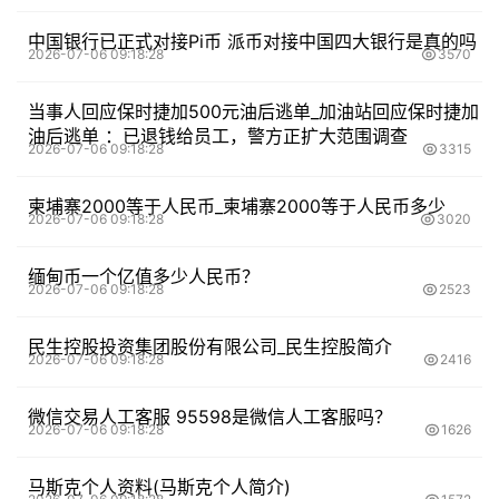
中国银行已正式对接Pi币 派币对接中国四大银行是真的吗
2026-07-06 09:18:28
3570
当事人回应保时捷加500元油后逃单_加油站回应保时捷加
油后逃单 ：已退钱给员工，警方正扩大范围调查
2026-07-06 09:18:28
3315
柬埔寨2000等于人民币_柬埔寨2000等于人民币多少
2026-07-06 09:18:28
3020
缅甸币一个亿值多少人民币？
2026-07-06 09:18:28
2523
民生控股投资集团股份有限公司_民生控股简介
2026-07-06 09:18:28
2416
微信交易人工客服 95598是微信人工客服吗？
2026-07-06 09:18:28
1626
马斯克个人资料(马斯克个人简介)