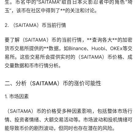
生。币名中的“SAITAMA”取自日本火影忍者中的角色“埼
玉”，该币在社区中得到了**的关注和讨论。
2. （SAITAMA）币当前行情
要了解（SAITAMA）币的当前行情，**查询各大**的
加密
货币
交易所
提供的**数据，如Binance、Huobi、OKEx等交
易所。这些交易所会提供实时的（SAITAMA）币价格、成
交量数据和币市行情分析。
二、分析（SAITAMA）币的涨价可能性
1.
市场
因素
（SAITAMA）币的价格受多种因素影响，包括整体市场行
情、投资者情绪、大额交易活动等。市场波动和投机情绪可
能导致币价的剧烈波动，但同时也存在潜在的风险。