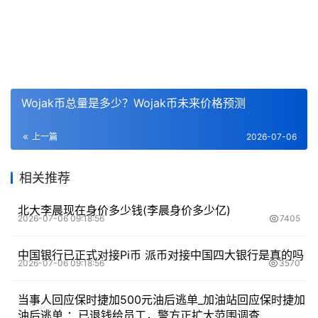
Wojak币总量是多少？Wojak币未来价格预测
上一篇
2026-07-06
相关推荐
北大李晨现在身价多少钱(李晨身价多少亿)
2026-07-06 09:18:56
7405
中国银行已正式对接Pi币 派币对接中国四大银行是真的吗
2026-07-06 09:18:56
3570
当事人回应保时捷加500元油后逃单_加油站回应保时捷加
油后逃单 ：已退钱给员工，警方正扩大范围调查