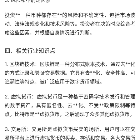
3. 风险和不确定因素
投资**一种币种都存在**的风险和不确定性，包括市场波
动、法律法规变化和技术风险等。投资者在决策时应综合考
虑这些因素，并根据自身情况进行判断。
四、相关行业知识点
1. 区块链技术：区块链是一种分布式账本技术，通过
去**化
的方式记录和验证交易数据。它具有去**化、安全性高、可
追溯性等特点，被广泛应用于
数字货币
领域。
2. 虚拟货币：虚拟货币是一种基于密码学技术发行和管理
的数字资产，具有匿名性、去**化、不受**政策限制等特
点。
比特币
是**虚拟货币，之后涌现了众多其他虚拟货币。
3. 交易所：交易所是虚拟货币买卖的场所，用户可以在交
易所平台上进行虚拟货币的买卖、存储和交易。各大交易所