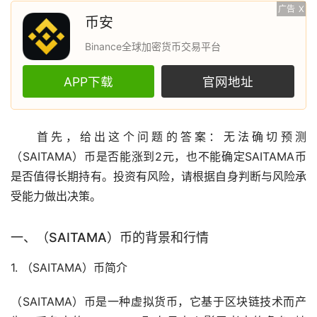
广告
X
币安
Binance全球加密货币交易平台
APP下载
官网地址
首先，给出这个问题的答案：无法确切预测
（SAITAMA）币是否能涨到2元，也不能确定SAITAMA币
是否值得长期持有。投资有风险，请根据自身判断与风险承
受能力做出决策。
一、（SAITAMA）币的背景和行情
1. （SAITAMA）币简介
（SAITAMA）币是一种
虚拟货币
，它基于
区块链
技术而产