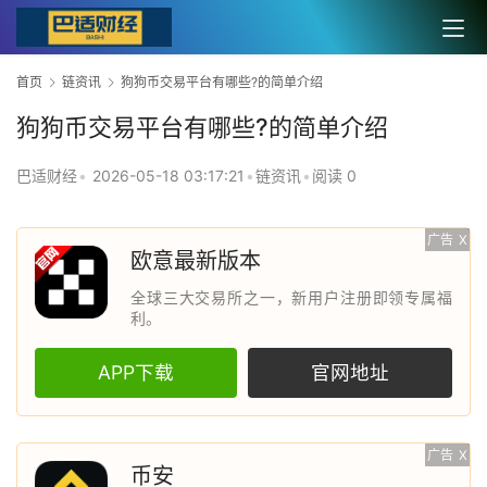
首页
链资讯
狗狗币交易平台有哪些?的简单介绍
狗狗币交易平台有哪些?的简单介绍
巴适财经
•
2026-05-18 03:17:21
•
链资讯
•
阅读 0
广告
X
欧意最新版本
全球三大交易所之一，新用户注册即领专属福
利。
APP下载
官网地址
广告
X
币安