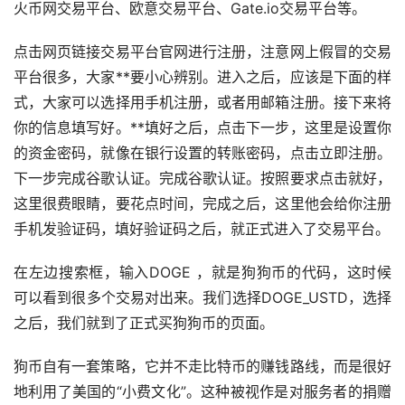
火币网交易平台、欧意交易平台、Gate.io交易平台等。
点击网页链接交易平台官网进行注册，注意网上假冒的交易
平台很多，大家**要小心辨别。进入之后，应该是下面的样
式，大家可以选择用手机注册，或者用邮箱注册。接下来将
你的信息填写好。**填好之后，点击下一步，这里是设置你
的资金密码，就像在银行设置的转账密码，点击立即注册。
下一步完成谷歌认证。完成谷歌认证。按照要求点击就好，
这里很费眼睛，要花点时间，完成之后，这里他会给你注册
手机发验证码，填好验证码之后，就正式进入了交易平台。
在左边搜索框，输入DOGE ，就是狗狗币的代码，这时候
可以看到很多个交易对出来。我们选择DOGE_USTD，选择
之后，我们就到了正式买狗狗币的页面。
狗币自有一套策略，它并不走比特币的赚钱路线，而是很好
地利用了美国的“小费文化”。这种被视作是对服务者的捐赠