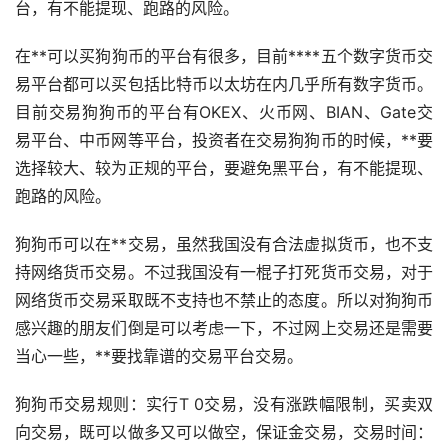
台，有不能提现、跑路的风险。
在**可以买狗狗币的平台有很多，目前****五个
数字货币
交
易平台都可以买包括
比特币
以太坊
在内几乎所有数字货币。
目前交易狗狗币的平台有OKEX、火币网、BIAN、Gate交
易平台、中币网等平台，投资者在交易狗狗币的时候，**要
选择较大、较为正规的平台，要避免黑平台，有不能提现、
跑路的风险。
狗狗币可以在**交易，虽然我国没有合法
虚拟货币
，也不支
持网络货币交易。不过我国没有一棍子打死货币交易，对于
网络货币交易采取既不支持也不禁止的态度。所以对狗狗币
感兴趣的朋友们倒是可以考虑一下，不过网上交易还是需要
当心一些，**要找靠谱的交易平台交易。
狗狗币交易规则：实行T 0交易，没有涨跌幅限制，买卖双
向交易，既可以做多又可以
做空
，保证金交易，交易时间：