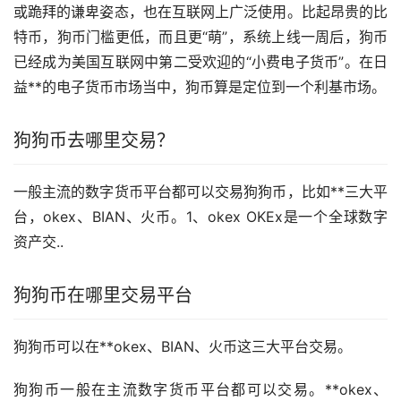
或跪拜的谦卑姿态，也在互联网上广泛使用。比起昂贵的比
特币，狗币门槛更低，而且更“萌”，系统上线一周后，狗币
已经成为美国互联网中第二受欢迎的“小费电子货币”。在日
益**的电子货币
市场
当中，狗币算是定位到一个利基市场。
狗狗币去哪里交易？
一般主流的数字货币平台都可以交易狗狗币，比如**三大平
台，okex、BIAN、火币。1、okex OKEx是一个全球数字
资产交..
狗狗币在哪里交易平台
狗狗币可以在**okex、BIAN、火币这三大平台交易。
狗狗币一般在主流数字货币平台都可以交易。**okex、