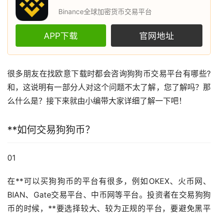
Binance全球加密货币交易平台
APP下载
官网地址
很多朋友在找
欧意
下载时都会咨询
狗狗币
交易平台有哪些?
和，这说明有一部分人对这个问题不太了解，您了解吗？那
么什么是？接下来就由小编带大家详细了解一下吧！
**如何交易狗狗币？
01
在**可以买狗狗币的平台有很多，例如OKEX、
火币
网、
BIAN、Gate交易平台、中币网等平台。投资者在交易狗狗
币的时候，**要选择较大、较为正规的平台，要避免黑平