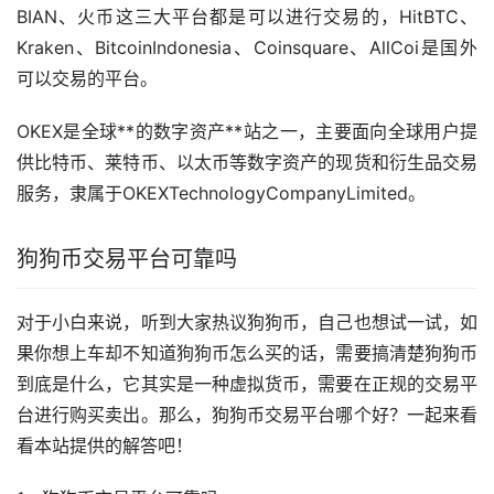
BIAN、火币这三大平台都是可以进行交易的，HitBTC、
Kraken、BitcoinIndonesia、Coinsquare、AllCoi是国外
可以交易的平台。
OKEX是全球**的数字资产**站之一，主要面向全球用户提
供比特币、莱特币、以太币等数字资产的现货和衍生品交易
服务，隶属于OKEXTechnologyCompanyLimited。
狗狗币交易平台可靠吗
对于小白来说，听到大家热议狗狗币，自己也想试一试，如
果你想上车却不知道狗狗币怎么买的话，需要搞清楚狗狗币
到底是什么，它其实是一种虚拟货币，需要在正规的交易平
台进行购买卖出。那么，狗狗币交易平台哪个好？一起来看
看本站提供的解答吧！