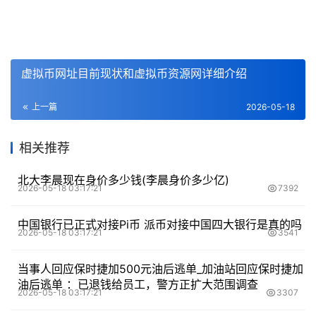
虚拟币网址目前现状和虚拟币资源网详细介绍
上一篇
2026-05-18
相关推荐
北大李晨现在身价多少钱(李晨身价多少亿)
2026-05-18 03:17:21
7392
中国银行已正式对接Pi币 派币对接中国四大银行是真的吗
2026-05-18 03:17:21
3541
当事人回应保时捷加500元油后逃单_加油站回应保时捷加
油后逃单 ：已退钱给员工，警方正扩大范围调查
2026-05-18 03:17:21
3307