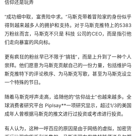
信仰还是玩弄
“成功细中取，富贵险中求。”马斯克带着冒险家的身份似乎
得到越来越多人的拥护和支持。对于马斯克推特上的5383
万粉丝而言，马斯克不只是 科技 公司的CEO，而是指引他
们走向暴富的风向标。
更有疯狂的粉丝早已不限于“搞钱”，而是上升到了一种个人
崇拜。他们愿意为马斯克贡献自己的一份力量，包括维护马
斯克推特下的评论秩序、为马斯克写歌，甚至为马斯克设立
一个特殊的节日。
随着马斯克呼声走高，追随他的“信仰战士”也越来越多。全
球消费者研究平台 Piplsay**一项研究显示，超过1/3的美国
成年人曾根据马斯克的推文进行过投资或考虑进行投资。
有人认为，这种一呼百应的原因是由于网络的虚拟，加密货