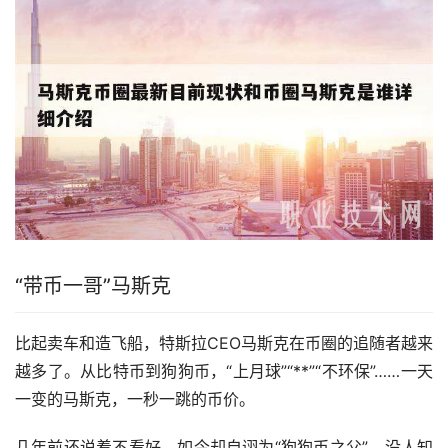
“带币一哥”马斯克
比起卖车和造飞船，特斯拉CEO马斯克在币圈的追随者越来
越多了。从比特币到狗狗币，“上月球”“**”“不环保”……一天
一变的马斯克，一秒一跳的币价。
几年前还说着不看好，如今却自诩为“狗狗币之父”，没人知