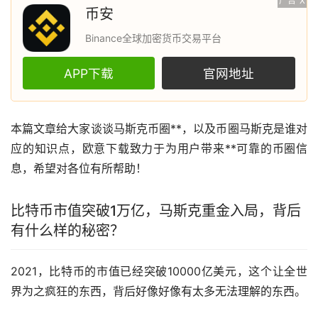
广告
X
币安
Binance全球加密货币交易平台
APP下载
官网地址
本篇文章给大家谈谈
马斯克
币圈**，以及币圈马斯克是谁对
应的知识点，
欧意
下载致力于为用户带来**可靠的币圈信
息，希望对各位有所帮助！
比特币
市值突破1万亿，马斯克重金入局，背后
有什么样的秘密？
2021，比特币的市值已经突破10000亿美元，这个让全世
界为之疯狂的东西，背后好像好像有太多无法理解的东西。