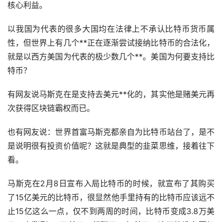
核心利益。
以我国为代表的很多大国均在法律上不承认比特币货币属
性，但世界上有几个**正在逐渐尝试接纳比特币的合法化，
就是以西方美国为代表的极少数几个**。美国为何要支持比
特币？
有网友说马斯克在是支持去美元**化的，其实他是赌美元再
次获得区块链霸权而已。
也有网友说：世界首富马斯克都亲自为比特币站台了，是不
是说明很有投资价值呢？这就是典型的韭菜思维，接着往下
看。
马斯克在2月8日宣布入局比特币的时候，就宣布了其购买
了15亿美元的比特币，很显然他手里持有的比特币应该远不
止15亿这么一点，仅不到两周的时间，比特币变成3.8万美