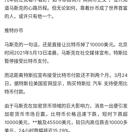
道马斯克的心路历程。但无论如何，靠着炒币成了世界首富
的人，或许只有他一个。
推特炒币
马斯克的一句话，还是直接让比特币掉了10000美元。北京
时间2021年5月13日凌晨，马斯克在社交媒体宣布，特斯拉
暂停接受比特币支付。
而这距离特斯拉宣布接受比特币付款还不到两个月。3月24
日，据特斯拉美国官网显示，购买特斯拉
汽车
支持使用比
特币付款。
由于马斯克在加密货币领域的巨大影响力，消息一出便引发
加密货币市场巨震。比特币价格迅速下跌，短时下跌超
10000美元，**触及45500美元，较日内高位跌去10000多
美元，24小时跌幅将近15.29%。