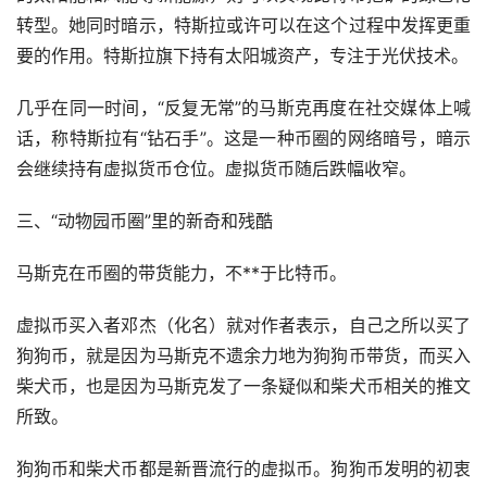
转型。她同时暗示，特斯拉或许可以在这个过程中发挥更重
要的作用。特斯拉旗下持有太阳城资产，专注于光伏技术。
几乎在同一时间，“反复无常”的马斯克再度在社交媒体上喊
话，称特斯拉有“钻石手”。这是一种币圈的网络暗号，暗示
会继续持有虚拟货币仓位。虚拟货币随后跌幅收窄。
三、“动物园币圈”里的新奇和残酷
马斯克在币圈的带货能力，不**于比特币。
虚拟币买入者邓杰（化名）就对作者表示，自己之所以买了
狗狗币，就是因为马斯克不遗余力地为狗狗币带货，而买入
柴犬币，也是因为马斯克发了一条疑似和柴犬币相关的推文
所致。
狗狗币和柴犬币都是新晋流行的虚拟币。狗狗币发明的初衷