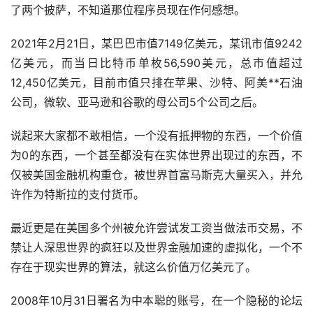
了两个披萨，不知道那位程序员现在作何感想。
2021年2月21日，某巴巴市值7149亿美元，某讯市值9242
亿美元，而当日比特币单枚56,590美元，总市值超过
12,450亿美元，目前市值只排在苹果、沙特、阿美**石油
公司，微软、亚马逊和谷歌的母公司5个公司之后。
说起来大家都不敢相信，一个没有抵押物的东西，一个价值
为0的东西，一个甚至都没有在实体世界出现过的东西，不
仅被美国金融机构重仓，被世界首富马斯克大量买入，并允
许作为特斯拉的支付货币。
最近更是在美国多个州被允许尝试发工资当做法币交易，不
禁让人深思世界的疯狂以及世界金融加速的虚拟化，一个不
存在于现实世界的算法，就这么价值万亿美元了。
2008年10月31日署名为中本聪的账号，在一个隐秘的论坛