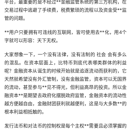
平台，最重要的是不经过**金融监管系统的第三方机构，在
交易过程中逃避了手续费，税费繁琐的流程以及资金受**监
管的问题。
**用户只要拥有可连线的互联网，皆可使用去**化，用4个
字就可以形容：天下无权。
大家想象一下，一个没有法律，没有法制的 社会 会有多么
的混乱。在资本层面上，比特币到底代表哪类群体的利益
呢？金融资本从诞生的时候开始就是追逐流动而获利的，它
天然就希望没有外汇管制，没有金融监管，资本可以无国界
的流动，甚至参与**见不得光，但利益高昂的投资。所以金
融资本**是期望去政府化摆脱政府监管，金融资本的流动性
越方便越自由，金融财团获利就越便利，这是与大多数**的
根本利益相抵触的。
发行法币和对法币的控制权是每个主权**需要且必须掌握的