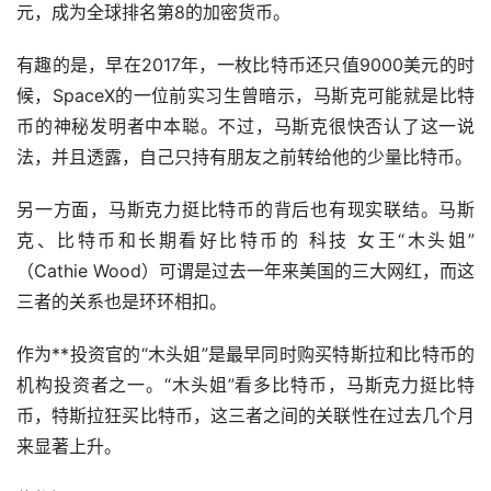
元，成为全球排名第8的加密货币。
有趣的是，早在2017年，一枚比特币还只值9000美元的时
候，SpaceX的一位前实习生曾暗示，马斯克可能就是比特
币的神秘发明者中本聪。不过，马斯克很快否认了这一说
法，并且透露，自己只持有朋友之前转给他的少量比特币。
另一方面，马斯克力挺比特币的背后也有现实联结。马斯
克、比特币和长期看好比特币的 科技 女王“木头姐”
（Cathie Wood）可谓是过去一年来美国的三大网红，而这
三者的关系也是环环相扣。
作为**投资官的“木头姐”是最早同时购买特斯拉和比特币的
机构投资者之一。“木头姐”看多比特币，马斯克力挺比特
币，特斯拉狂买比特币，这三者之间的关联性在过去几个月
来显著上升。