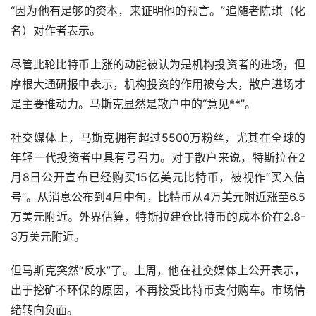
“因为他有足够的资本，来证明他的预言。”追随者陈琪（化
名）对作者表示。
尽管此轮比特币上涨的动能被认为是机构投资者的进场，但
摩根大通研报中表示，机构投资的作用被夸大，散户进场才
是主要推动力。马斯克显然是散户中的“意见**”。
社交媒体上，马斯克拥有超过5500万粉丝，尤其在全球的
年轻一代投资者中具有号召力。对于散户来说，特斯拉在2
月8日公开宣布已经购买15亿美元比特币，被视作“买入信
号”。从消息公布到4月中旬，比特币从4万美元附近涨至6.5
万美元附近。外界估算，特斯拉建仓比特币的成本价在2.8-
3万美元附近。
但马斯克突然“反水”了。上周，他在社交媒体上公开表示，
出于挖矿不环保的原因，不再接受比特币支付购车。市场情
绪转向负面。