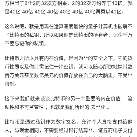
方相当于8个2的32次方相乘，2的32次方约等于40亿。就
是40亿 40亿 40亿 40亿 40亿 40亿 40亿再乘以40亿。
这么说吧，就是用现在运算速度最快的量子计算机也破解不
了比特币的私钥，所以如果你是比特币的持有者，记住千万
不要忘记你的私钥。
比特币之所以具有内在价值，是因为**的安全之下，它的货
币性质以及你只需记住一串密钥，就可以随心所欲地携带数
百万美元甚至数亿美元的价值存放在自己的大脑里，不受**
限制。
接下来我们就来谈谈比特币的另一个重要的内在价值： 流
动性和不可监管性 ，也就是我们所说的
去**化
。
比特币是通过私钥作为数字签名，允许个人直接支付给他
人，与现金相同，不需要经过银行结算**、证券商电子支付