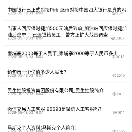
中国银行已正式对接Pi币 派币对接中国四大银行是真的吗
2026-05-18 03:16:04
3541
当事人回应保时捷加500元油后逃单_加油站回应保时捷加
油后逃单 ：已退钱给员工，警方正扩大范围调查
2026-05-18 03:16:04
3307
柬埔寨2000等于人民币_柬埔寨2000等于人民币多少
2026-05-18 03:16:04
3013
缅甸币一个亿值多少人民币？
2026-05-18 03:16:04
2516
民生控股投资集团股份有限公司_民生控股简介
2026-05-18 03:16:04
2411
微信交易人工客服 95598是微信人工客服吗？
2026-05-18 03:16:04
1611
马斯克个人资料(马斯克个人简介)
2026-05-18 03:16:04
1565