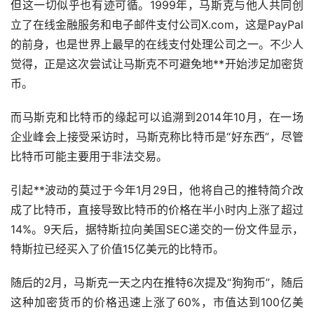
但这一切似乎也有迹可循。1999年，马斯克与他人共同创
立了在线金融服务和电子邮件支付公司X.com，这是PayPal
的前身，也是世界上最早的在线支付处理公司之一。不少人
觉得，正是这次尝试让马斯克不可避免地**开始涉足加密货
币。
而马斯克和比特币的缘起可以追溯到2014年10月，在一场
企业峰会上接受采访时，马斯克称比特币是“好东西”，尽管
比特币可能主要用于非法交易。
引起**波动的莫过于今年1月29日，他将自己的推特简介改
成了比特币，直接导致比特币的价格在半小时内上涨了超过
14%。9天后，据特斯拉向美国SEC递交的一份文件显示，
特斯拉已经买入了价值15亿美元的比特币。
随后的2月，马斯克一天之内在推特6次提及“狗狗币”，随后
这种加密货币的价格迅速上涨了60%，市值达到100亿美