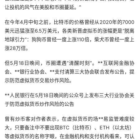
让投机的风气在美股和币圈蔓延。”
在今年4月中旬之前，比特币的价格曾经从2020年的7000
美元迅猛涨至6.5万美元，各类新晋虚拟币的涨幅更是“脱离
地球引力”：狗狗币曾经一度上涨110倍，柴犬币曾经一度上
涨28万倍。
但5月18日晚间，币圈遭遇“清醒时刻”。**互联网金融协
会、**银行业协会、**支付清算三大协会联合发布公告，提
示防范虚拟货币交易炒作风险。
**人民银行在5月18日晚间的公众号上发布三大行业协会关
于防范虚拟货币炒作风险的公告
曾有炒币客对作者表示，在虚拟货币的场**易监管难度较
大，只要备注中不要出现BTC（比特币）、ETH（以太坊）
等虚拟货币的名称字眼，在金融机构和支付机构看来，可认