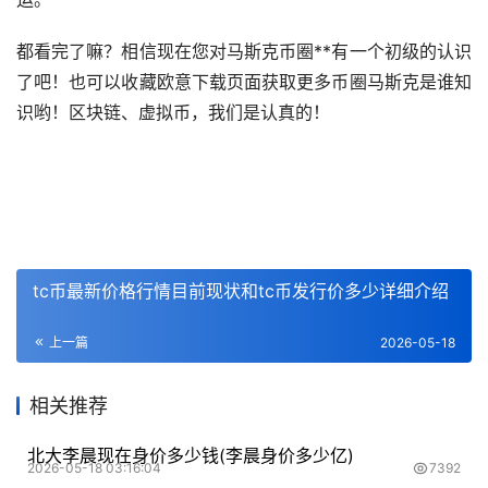
都看完了嘛？相信现在您对马斯克币圈**有一个初级的认识
了吧！也可以收藏欧意下载页面获取更多币圈马斯克是谁知
识哟！区块链、虚拟币，我们是认真的！
tc币最新价格行情目前现状和tc币发行价多少详细介绍
上一篇
2026-05-18
相关推荐
北大李晨现在身价多少钱(李晨身价多少亿)
2026-05-18 03:16:04
7392