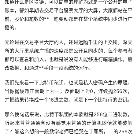
知道什么是区块链，可以简单的理解为就是一个公开的电子
账本，譬如早期去交易平台
股票
大厅的大屏，大家都站在平
前，股价和笔数的**一笔变动都是在整个系统中同步进行广
播的。
无论是在交易平台大厅的人，还是远隔千里的上交所，深交
所的大厅里系统广播的速度都是公开且同步的，每个参与者
都可以查看和加入，也就是说没有人能够进行暗箱操作，篡
改数据，和通过**手段干预系统的运行。
我们先来看一下比特币私钥，也就是私人密码产生的原理。
当你抛硬币正面朝上为一，反面朝上为0，连续抛256次，
并把结果转换成一个16进之数，就是下一个比特币的密钥。
那么换句话来说，比特币私钥的本质就是256位二进制数，
听起来普普通通有没有感觉用普通的计算机随便就能破解
了？能这么想的一般数学老师已经哭在了厕所，二的256次