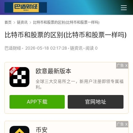
首页
链资讯
比特币和股票的区别(比特币和股票一样吗)
比特币和股票的区别(比特币和股票一样吗)
巴适财经
•
2026-05-18 02:17:28
•
链资讯
•
阅读 0
广告
X
欧意最新版本
全球三大交易所之一，新用户注册即领专属福
利。
APP下载
官网地址
广告
X
币安