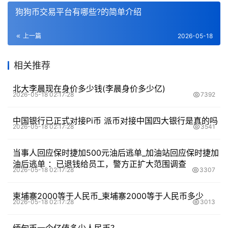
狗狗币交易平台有哪些?的简单介绍
上一篇
2026-05-18
相关推荐
北大李晨现在身价多少钱(李晨身价多少亿)
2026-05-18 02:17:28
7392
中国银行已正式对接Pi币 派币对接中国四大银行是真的吗
2026-05-18 02:17:28
3541
当事人回应保时捷加500元油后逃单_加油站回应保时捷加
油后逃单 ：已退钱给员工，警方正扩大范围调查
2026-05-18 02:17:28
3307
柬埔寨2000等于人民币_柬埔寨2000等于人民币多少
2026-05-18 02:17:28
3013
缅甸币一个亿值多少人民币？