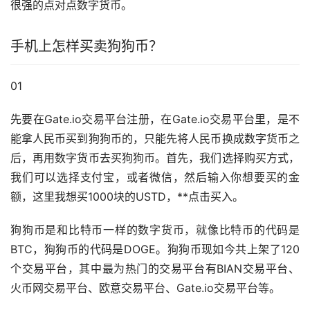
很强的点对点数字货币。
手机上怎样买卖狗狗币？
01
先要在Gate.io交易平台注册，在Gate.io交易平台里，是不
能拿人民币买到狗狗币的，只能先将人民币换成数字货币之
后，再用数字货币去买狗狗币。首先，我们选择购买方式，
我们可以选择
支付宝
，或者微信，然后输入你想要买的金
额，这里我想买1000块的USTD，**点击买入。
狗狗币是和比特币一样的数字货币，就像比特币的代码是
BTC，狗狗币的代码是DOGE。狗狗币现如今共上架了120
个交易平台，其中最为热门的交易平台有BIAN交易平台、
火币网交易平台、
欧意
交易平台、Gate.io交易平台等。