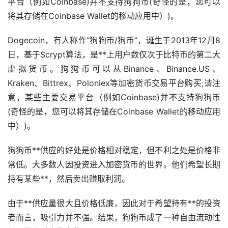
平台（例如Coinbase)并不支持狗狗币(奇怪的是，您可以
将其存储在Coinbase Wallet的移动应用中）)。
Dogecoin，有人称作“狗狗币/狗币”，诞生于2013年12月8
日，基于Scrypt算法，是**上用户数仅次于比特币的第二大
虚拟货币
。狗狗币可以从Binance、Binance.US、
Kraken、Bittrex、Poloniex等加密货币交易平台购买;请注
意，某些主要交易平台（例如Coinbase)并不支持狗狗币
(奇怪的是，您可以将其存储在Coinbase Wallet的移动应用
中）)。
狗狗币**供应的好处是价格相对稳定，但不利之处是价格非
常低。大多数人因投资进入加密货币的世界。他们希望长期
持有某些**，然后卖出赚取利润。
由于**供应量很大且价格低廉，因此对于希望持有**的投资
者而言，吸引力并不强。结果，狗狗币成了一种自由流动性