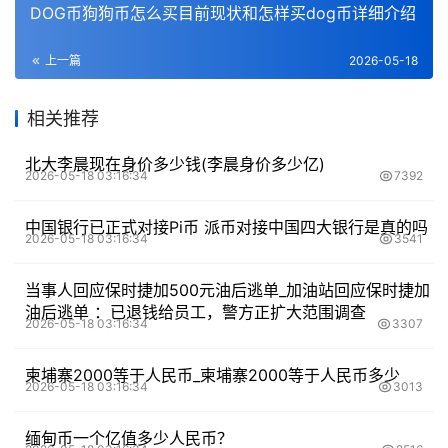
DOG币狗狗币怎么买目前现状和怎样买dog币详细介绍
上一篇
2026-05-18
相关推荐
北大李晨现在身价多少钱(李晨身价多少亿)
2026-05-18 03:16:34
7392
中国银行已正式对接Pi币 派币对接中国四大银行是真的吗
2026-05-18 03:16:34
3541
当事人回应保时捷加500元油后逃单_加油站回应保时捷加
油后逃单 ：已退钱给员工，警方正扩大范围调查
2026-05-18 03:16:34
3307
柬埔寨2000等于人民币_柬埔寨2000等于人民币多少
2026-05-18 03:16:34
3013
缅甸币一个亿值多少人民币？