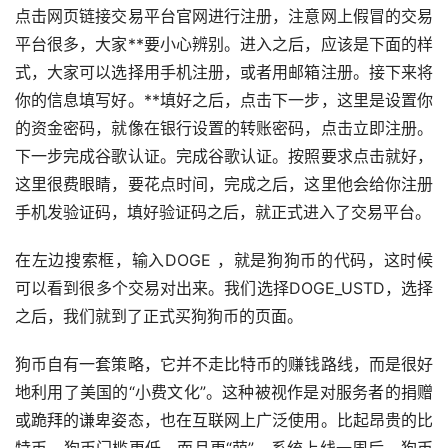
点击网页链接交易平台官网进行注册，注意网上假冒的交易
平台很多，大家**要小心辨别。进入之后，应该是下面的样
式，大家可以选择用手机注册，或者用邮箱注册。接下来将
你的信息填写好。**填好之后，点击下一步，这里是设置你
的资金密码，就像在银行设置的转账密码，点击立即注册。
下一步完成谷歌认证。完成谷歌认证。按照要求点击就好，
这里很费眼睛，要花点时间，完成之后，这里他会给你注册
手机发验证码，填好验证码之后，就正式进入了交易平台。
在左边搜索框，输入DOGE ，就是狗狗币的代码，这时候
可以看到很多个交易对出来。我们选择DOGE_USTD，选择
之后，我们就到了正式买狗狗币的页面。
狗币自有一套策略，它并不走比特币的赚钱路线，而是很好
地利用了美国的“小费文化”。这种被视作是对服务者的捐赠
或跪拜的谦卑姿态，也在互联网上广泛使用。比起昂贵的比
特币，狗币门槛更低，而且更“萌”，系统上线一周后，狗币