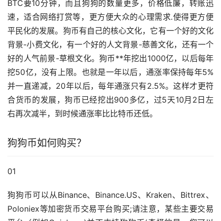
BTC要10分钟，而且狗狗的数量更多，价格低廉，转账迅
速，适合网络打赏等，更方便大众的心理需求.使得更方便
平民化的发展。狗币有自己的核心文化，它有一个好的文化
背景-小费文化，有一个好的人文背景-慈善文化，还有一个
好的人气前景-草根文化。狗币**年挖出1000亿，以后每年
挖50亿，没有上限。也就是一年以后，通涨率保持每年5%
并一直递减，20年以后，每年通涨只有2.5%。这样才更符
合货币的发展，狗币已经挖出900多亿，过5天10月2日左
右再次减半，到时候通涨率比比特币还低。
狗狗币如何购买？
01
狗狗币可以从Binance、Binance.US、Kraken、Bittrex、
Poloniex等
加密货币
交易平台购买;请注意，某些主要交易