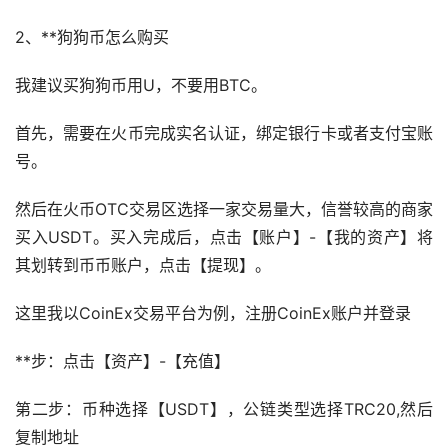
2、**狗狗币怎么购买
我建议买狗狗币用U，不要用BTC。
首先，需要在火币完成实名认证，绑定银行卡或者支付宝账
号。
然后在火币OTC交易区选择一家交易量大，信誉较高的商家
买入USDT。买入完成后，点击【账户】-【我的资产】将
其划转到币币账户，点击【提现】。
这里我以CoinEx交易平台为例，注册CoinEx账户并登录
**步：点击【资产】-【充值】
第二步：币种选择【USDT】，公链类型选择TRC20,然后
复制地址