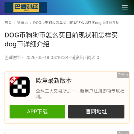
首页
链资讯
DOG币狗狗币怎么买目前现状和怎样买dog币详细介绍
DOG币狗狗币怎么买目前现状和怎样买
dog币详细介绍
巴适财经
•
2026-05-18 03:16:34
•
链资讯
•
阅读 0
广告
X
欧意最新版本
全球三大交易所之一，新用户注册即领专属福
利。
APP下载
官网地址