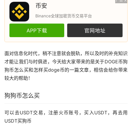
广告
X
币安
Binance全球加密货币交易平台
APP下载
官网地址
面对信息化时代，稍不注意就会脱轨，所以及时的补充知识
才能让我们与时俱进，今天给大家带来的是关于DOGE币
狗
狗币
怎么买和怎样买doge币的一篇文章，相信会给你带来
较大的帮助！
狗狗币怎么买
可以去USDT交易，注册
火币
账号，买入USDT，再去用
USDT买狗币