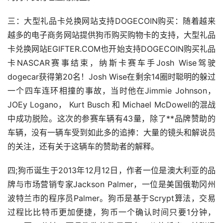
三：大型礼品卡兑换网站支持DOGECOIN购买：随着越来
越多的电子商务网站提供狗币购买购物卡的支持，大型礼品
卡兑换网站EGIFTER.COM也开始支持DOGECOIN购买礼品
卡NASCAR赛事结束，纳斯卡赛车手Josh Wise驾驶
dogecar获得第20名！Josh Wise在剩余14圈时聪明的躲过
一个四车连环相撞的事故，当时他在Jimmie Johnson，
JOEy Logano， Kurt Busch 和 Michael McDowell的混战
中成功脱险。这次的参赛车辆有43量，除了**品牌赞助的
车辆，没有一辆车受到如此多的追捧：大量的镜头和解说员
的关注，还有关于这辆车的赞助者的解释。
四;狗币诞生于2013年12月12日，作者一位是澳大利亚的品
牌与
市场
营销专家Jackson Palmer，一位是美国俄勒冈州
波特兰市的程序员Palmer。狗币是基于Scrypt算法，交易
过程比比特币更加便捷，狗币一个确认时间只要1分钟，