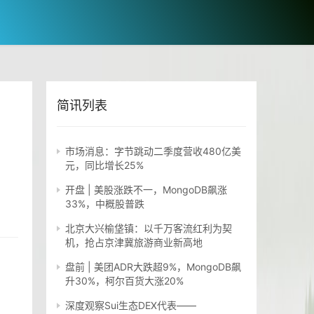
简讯列表
市场消息：字节跳动二季度营收480亿美
元，同比增长25%
开盘 | 美股涨跌不一，MongoDB飙涨
33%，中概股普跌
北京大兴榆垡镇：以千万客流红利为契
机，抢占京津冀旅游商业新高地
盘前 | 美团ADR大跌超9%，MongoDB飙
升30%，柯尔百货大涨20%
深度观察Sui生态DEX代表——