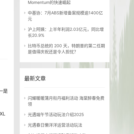
Momentum的快速崛起
中基协：7月ABS新增备案规模逾1400亿
元
沪上阿姨：上半年利润2.03亿元，同比增
长20.9%
比特币总统的 200 天，特朗普的第二任期
是值得庆祝还是令人担忧？
最新文章
一是
闪耀暖暖蒲月衔丹福利活动 海棠醉春免费
领
XL
光遇端午节活动玩法介绍2025
光遇春日懒洋洋运营活动玩法