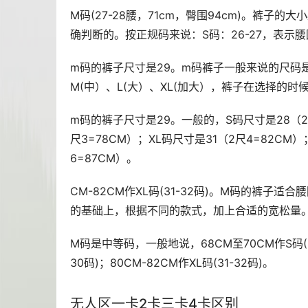
M码(27-28腰，71cm，臀围94cm)。裤
确判断的。按正规码来说：S码：26-27，表示腰围
m码的裤子尺寸是29。m码裤子一般来说的尺码是
M(中）、L(大）、XL(加大），裤子在选择的
m码的裤子尺寸是29。一般的，S码尺寸是28（2尺
尺3=78CM）；XL码尺寸是31（2尺4=82CM）
6=87CM）。
CM-82CM作XL码(31-32码)。M码的裤子
的基础上，根据不同的款式，加上合适的宽松量
M码是中等码，一般地说，68CM至70CM作S码(25-2
30码)；80CM-82CM作XL码(31-32码)。
无人区一卡2卡三卡4卡区别