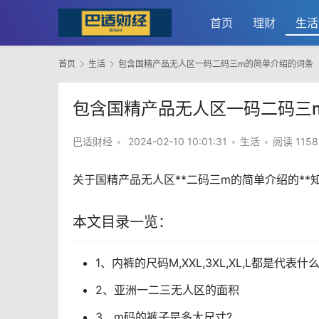
首页
理财
生活
首页
生活
包含国精产品无人区一码二码三m的简单介绍的词条
包含国精产品无人区一码二码三
巴适财经
•
2024-02-10 10:01:31
•
生活
•
阅读 1158
关于国精产品无人区**二码三m的简单介绍的**
本文目录一览：
1、内裤的尺码M,XXL,3XL,XL,L都是代表什
2、亚洲一二三无人区的面积
3、m码的裤子是多大尺寸?