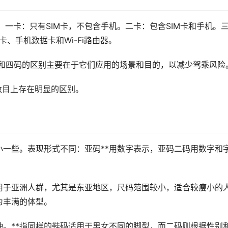
一卡：只有SIM卡，不包含手机。二卡：包含SIM卡和手机。
卡、手机数据卡和Wi-Fi路由器。
码和四码的区别主要在于它们应用的场景和目的，以减少驾乘风险
数目上存在明显的区别。
小一些。表现形式不同：亚码**用数字表示，亚码二码用数字和
用于亚洲人群，尤其是东亚地区，尺码范围较小，适合较瘦小的
为丰满的体型。
种。**指同样的鞋码适用于男女不同的脚型，而二码则根据性别