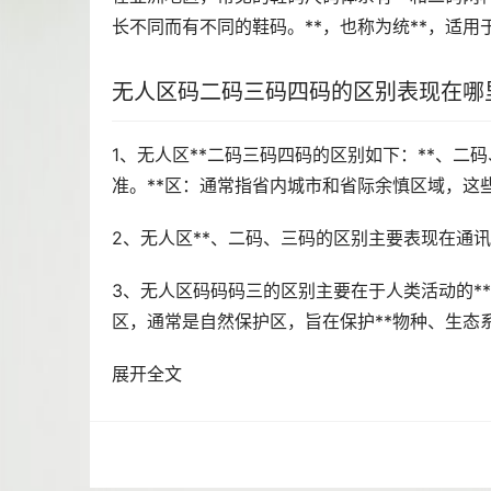
长不同而有不同的鞋码。**，也称为统**，适用于
无人区码二码三码四码的区别表现在哪
1、无人区**二码三码四码的区别如下：**、
准。**区：通常指省内城市和省际余慎区域，这
2、无人区**、二码、三码的区别主要表现在通
3、无人区码码码三的区别主要在于人类活动的*
区，通常是自然保护区，旨在保护**物种、生态
展开全文