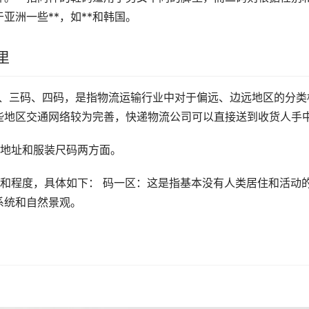
亚洲一些**，如**和韩国。
里
二码、三码、四码，是指物流运输行业中对于偏远、边远地区的分类
些地区交通网络较为完善，快递物流公司可以直接送到收货人手
讯地址和服装尺码两方面。
*和程度，具体如下： 码一区：这是指基本没有人类居住和活动
系统和自然景观。