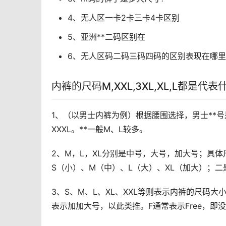
4、无人区一卡2卡三卡4卡区别
5、亚洲**二码区别在
6、无人区码二码三码四码的区别表现在哪里
内裤的尺码M,XXL,3XL,XL,L都是代
1、（以男士内裤为例）根据腰围选择，男士**号是
XXXL。**一般M、L较多。
2、M，L，XL分别是中号，大号，加大号；具
S（小）、M（中）、L（大）、XL（加大）；二是身高
3、S、M、L、XL、XXL等则表示内裤的尺码大
表示加加大号，以此类推。F通常表示Free，即