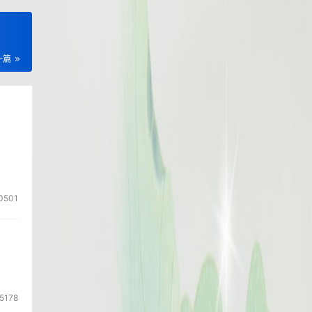
一篇
0501
5178