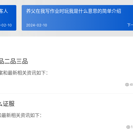
客人
养父在我写作业时玩我是什么意思的简单介绍
-02-10
2024-02-10
下
品二品三品
案和最新相关资讯如下：
4
么证服
和最新相关资讯如下：
1