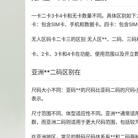
一卡二卡3卡4卡和无卡数量不同。具体区别如下：
卡：包含SIM卡、手机和数据卡。四卡：包含SIM
无人区码卡二卡三的区别 无人区**、二码、三
卡、2卡、3卡和4卡在功能、使用范围以及开立
亚洲**二码区别在
尺码大小不同：亚码**的尺码比亚码二码的尺码
表示。
尺寸范围不同、体型适应性不同。亚洲**通常适
群，而亚洲二码则适用于更大尺码范围，包括较
在亚洲地区，常见的鞋码尺码体系有**和二码两