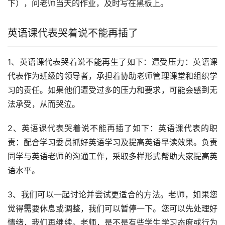
下），问老师当天的作业，及时写在黑板上。
英语课代表哭着说不能再插了
1、英语课代表哭着说不能再生了如下：遭受压力：英语课
代表作为班级的领导者，承担着协助老师管理课堂和组织学
习的责任。如果他们遭受过多的压力和要求，可能会感到无
法承受，从而哭泣。
2、英语课代表哭着说不能再插了如下：英语课代表的职
责：配合学习委员抓好英语学习及提高英语早读效果。负责
同学与英语老师的沟通工作，采取多样形式帮助大家提高英
语水平。
3、我们可以一起讨论并尝试更适合的方法。老师，如果您
觉得需要休息或调整，我们可以暂停一下。您可以先处理好
情绪，我们再继续。老师，是不是有些学生学习态度或行为