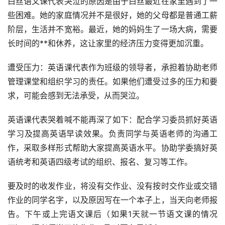
白丝语文课代表哭泣的原因是由于白丝最近在家里遇到了一
些困难。她的家庭情况并不是很好，她的父母都是普通工薪
阶层，生活并不宽裕。最近，她的妈妈生了一场大病，需要
长时间的**和休养，这让家里的经济压力变得更加沉重。
遭受压力：英语课代表作为班级的领导者，承担着协助老师
管理课堂和组织学习的责任。如果他们遭受过多的压力和要
求，可能会感到无法承受，从而哭泣。
英语课代表哭着喊不能再深了如下：配合学习委员抓好英语
学习及提高英语早读效果。负责同学与英语老师的沟通工
作，采取多样形式帮助大家提高英语水平。协助学委搞好英
语统考和英语四级考试的组织、报名、复习等工作。
要及时的收发作业，将没有交作业、没有按时交作业或交错
作业的同学名字，以及原因写在一个本子上，当天向老师报
告。下午或上完语文课后（如果1天就一节语文课的情况