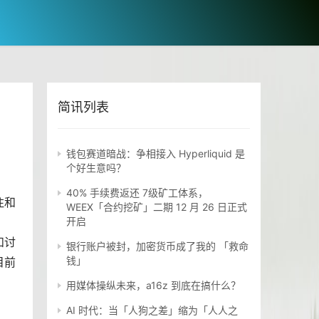
简讯列表
钱包赛道暗战：争相接入 Hyperliquid 是
个好生意吗？
40% 手续费返还 7级矿工体系，
注和
WEEX「合约挖矿」二期 12 月 26 日正式
开启
和讨
银行账户被封，加密货币成了我的 「救命
钱」
目前
用媒体操纵未来，a16z 到底在搞什么？
AI 时代：当「人狗之差」缩为「人人之