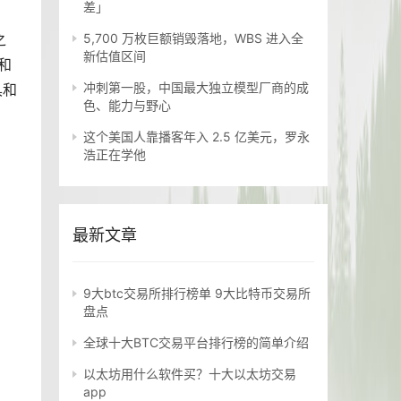
差」
之
5,700 万枚巨额销毁落地，WBS 进入全
新估值区间
和
冲刺第一股，中国最大独立模型厂商的成
具和
色、能力与野心
这个美国人靠播客年入 2.5 亿美元，罗永
浩正在学他
最新文章
9大btc交易所排行榜单 9大比特币交易所
盘点
全球十大BTC交易平台排行榜的简单介绍
以太坊用什么软件买？十大以太坊交易
app