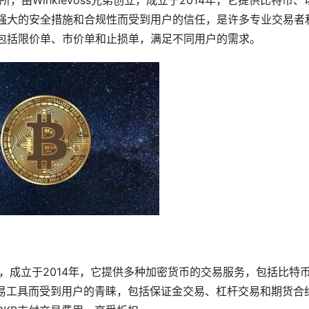
所，由Winklevoss兄弟创立，成立于2014年，它提供比特币、
以其强大的安全措施和合规性而受到用户的信任，是许多专业交易者
具，包括限价单、市价单和止损单，满足不同用户的需求。
所，成立于2014年，它提供多种加密货币的交易服务，包括比特
交易工具而受到用户的青睐，包括保证金交易、杠杆交易和期货合