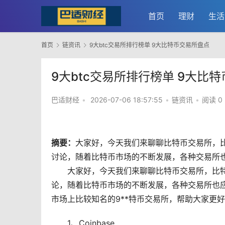
首页
理财
生活
首页
链资讯
9大btc交易所排行榜单 9大比特币交易所盘点
9大btc交易所排行榜单 9大比
巴适财经
•
2026-07-06 18:57:55
•
链资讯
•
阅读 0
摘要：
大家好，今天我们来聊聊
比特币
交易所
，
讨论，随着比特币
市场
的不断发展，各种交易所也
大家好，今天我们来聊聊比特币交易所，比
论，随着比特币市场的不断发展，各种交易所也
市场上比较知名的9**特币交易所，帮助大家更
1、Coinbase