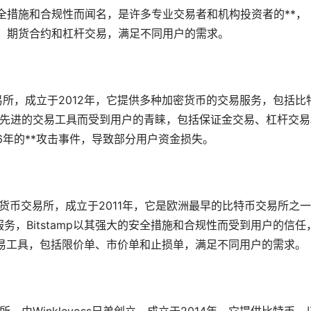
安全措施和合规性而闻名，是许多专业交易者和机构投资者的**，
易、期货合约和
杠杆
交易，满足不同用户的需求。
币交易所，成立于2012年，它提供多种加密货币的交易服务，包括比
动性和先进的交易工具而受到用户的青睐，包括保证金交易、杠杆交
016年的**攻击事件，导致部分用户资金损失。
加密货币交易所，成立于2011年，它是欧洲最早的比特币交易所之
，Bitstamp以其强大的安全措施和合规性而受到用户的信任
多种交易工具，包括限价单、市价单和止损单，满足不同用户的需求。