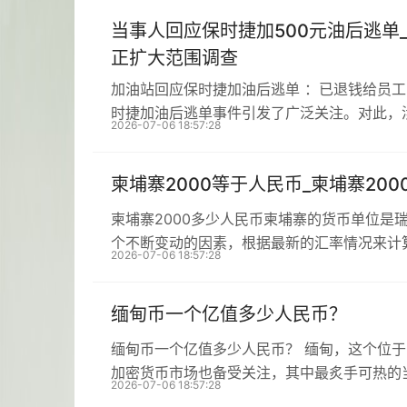
当事人回应保时捷加500元油后逃单
正扩大范围调查
加油站回应保时捷加油后逃单 ：已退钱给员
时捷加油后逃单事件引发了广泛关注。对此，
2026-07-06 18:57:28
柬埔寨2000等于人民币_柬埔寨20
柬埔寨2000多少人民币柬埔寨的货币单位是
个不断变动的因素，根据最新的汇率情况来计
2026-07-06 18:57:28
缅甸币一个亿值多少人民币？
缅甸币一个亿值多少人民币？ 缅甸，这个位
加密货币市场也备受关注，其中最炙手可热的
2026-07-06 18:57:28