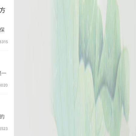
方
保
3315
是一
3020
的
2523