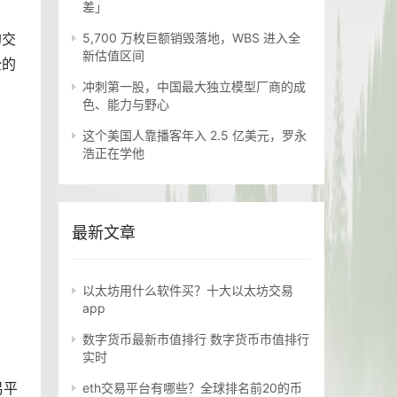
差」
的交
5,700 万枚巨额销毁落地，WBS 进入全
新估值区间
全的
冲刺第一股，中国最大独立模型厂商的成
色、能力与野心
这个美国人靠播客年入 2.5 亿美元，罗永
浩正在学他
最新文章
以太坊用什么软件买？十大以太坊交易
app
数字货币最新市值排行 数字货币市值排行
实时
易平
eth交易平台有哪些？全球排名前20的币