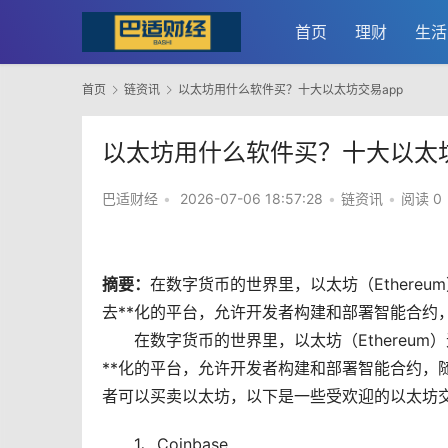
首页
理财
生活
首页
链资讯
以太坊用什么软件买？十大以太坊交易app
以太坊用什么软件买？十大以太坊
巴适财经
•
2026-07-06 18:57:28
•
链资讯
•
阅读 0
摘要：
在
数字货币
的世界里，
以太坊
（Ether
去**化
的平台，允许开发者构建和部署智能合约
在数字货币的世界里，以太坊（Ethereu
**化的平台，允许开发者构建和部署智能合约，
者可以买卖以太坊，以下是一些受欢迎的以太坊
1、Coinbase