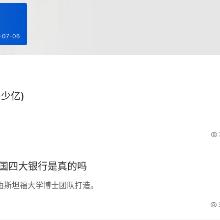
-07-06
少亿)
中国四大银行是真的吗
由斯坦福大学博士团队打造。