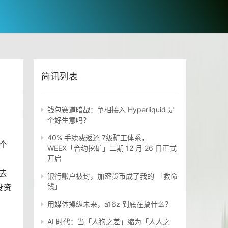
简讯列表
钱包赛道暗战：争相接入 Hyperliquid 是
个好生意吗？
40% 手续费返还 7级矿工体系，
个
WEEX「合约挖矿」二期 12 月 26 日正式
开启
去
银行账户被封，加密货币成了我的 「救命
钱」
投资
用媒体操纵未来，a16z 到底在搞什么？
AI 时代：当「人狗之差」缩为「人人之