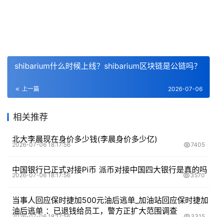
shibarium什么时候上线？shibarium区块链是公链吗？
上一篇
2026-07-06
相关推荐
北大李晨现在身价多少钱(李晨身价多少亿)
2026-07-06 18:17:56
7405
中国银行已正式对接Pi币 派币对接中国四大银行是真的吗
2026-07-06 18:17:56
3570
当事人回应保时捷加500元油后逃单_加油站回应保时捷加
油后逃单 ：已退钱给员工，警方正扩大范围调查
2026-07-06 18:17:56
3315