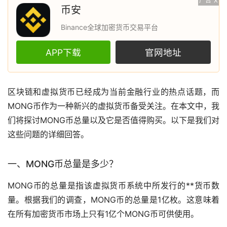
广告
X
币安
Binance全球加密货币交易平台
APP下载
官网地址
区块链
和
虚拟货币
已经成为当前金融行业的热点话题，而
MONG币作为一种新兴的虚拟货币备受关注。在本文中，我
们将探讨MONG币总量以及它是否值得购买。以下是我们对
这些问题的详细回答。
一、MONG币总量是多少？
MONG币的总量是指该虚拟货币系统中所发行的**货币数
量。根据我们的调查，MONG币的总量是1亿枚。这意味着
在所有
加密货币
市场
上只有1亿个MONG币可供使用。