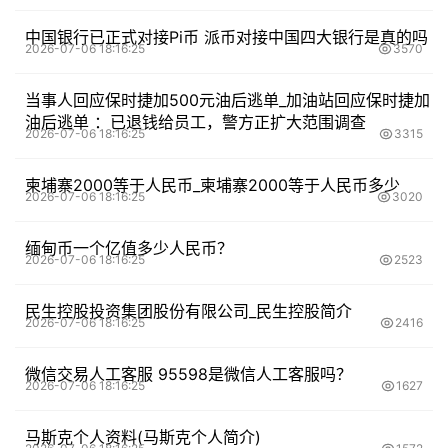
中国银行已正式对接Pi币 派币对接中国四大银行是真的吗
2026-07-06 18:16:25
3570
当事人回应保时捷加500元油后逃单_加油站回应保时捷加
油后逃单 ：已退钱给员工，警方正扩大范围调查
2026-07-06 18:16:25
3315
柬埔寨2000等于人民币_柬埔寨2000等于人民币多少
2026-07-06 18:16:25
3020
缅甸币一个亿值多少人民币？
2026-07-06 18:16:25
2523
民生控股投资集团股份有限公司_民生控股简介
2026-07-06 18:16:25
2416
微信交易人工客服 95598是微信人工客服吗？
2026-07-06 18:16:25
1627
马斯克个人资料(马斯克个人简介)