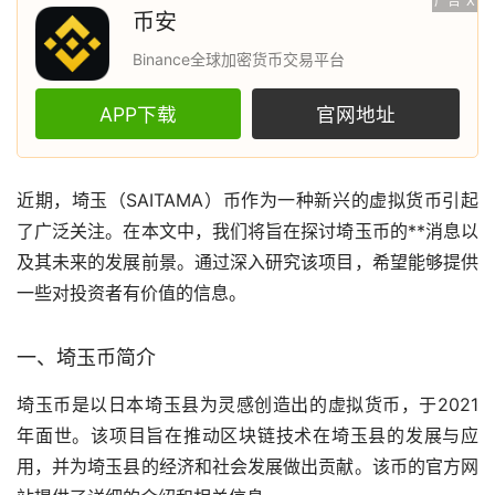
广告
X
币安
Binance全球加密货币交易平台
APP下载
官网地址
近期，埼玉（SAITAMA）币作为一种新兴的
虚拟货币
引起
了广泛关注。在本文中，我们将旨在探讨埼玉币的**消息以
及其未来的发展前景。通过深入研究该项目，希望能够提供
一些对投资者有价值的信息。
一、埼玉币简介
埼玉币是以日本埼玉县为灵感创造出的虚拟货币，于2021
年面世。该项目旨在推动
区块链
技术在埼玉县的发展与应
用，并为埼玉县的经济和社会发展做出贡献。该币的官方网