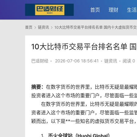
首页
理财
生活
首页
链资讯
10大比特币交易平台排名名单 国内十大虚拟货币
10大比特币交易平台排名名单 
巴适财经
•
2026-07-06 18:56:41
•
链资讯
•
阅读 0
摘要：
在
数字货币
的世界里，
比特币
无疑是最耀
投资者进入这个
市场
的重要门户，尽管面临一些监
在数字货币的世界里，比特币无疑是最耀眼
资者进入这个市场的重要门户，尽管面临一些监
颖而出，以下是**一些知名的虚拟货币交易平台
1、
币火全球站（Huobi Global）