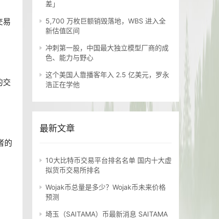
差」
交易
5,700 万枚巨额销毁落地，WBS 进入全
新估值区间
冲刺第一股，中国最大独立模型厂商的成
色、能力与野心
这个美国人靠播客年入 2.5 亿美元，罗永
的交
浩正在学他
最新文章
者的
10大比特币交易平台排名名单 国内十大虚
拟货币交易所排名
Wojak币总量是多少？Wojak币未来价格
预测
埼玉（SAITAMA）币最新消息 SAITAMA