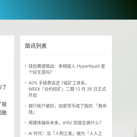
简讯列表
钱包赛道暗战：争相接入 Hyperliquid 是
个好生意吗？
40% 手续费返还 7级矿工体系，
为了
WEEX「合约挖矿」二期 12 月 26 日正式
开启
了投
银行账户被封，加密货币成了我的 「救命
钱」
而脱
用媒体操纵未来，a16z 到底在搞什么？
AI 时代：当「人狗之差」缩为「人人之