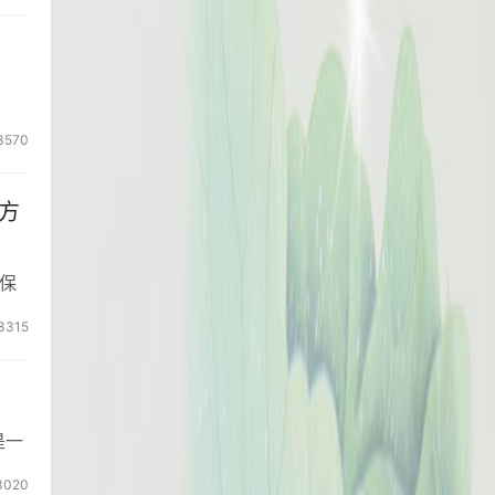
3570
方
保
3315
是一
3020