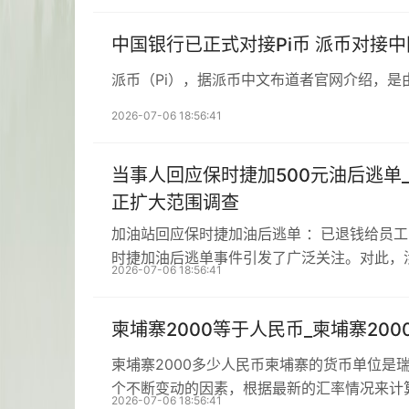
中国银行已正式对接Pi币 派币对接
派币（Pi），据派币中文布道者官网介绍，是
2026-07-06 18:56:41
当事人回应保时捷加500元油后逃单
正扩大范围调查
加油站回应保时捷加油后逃单 ：已退钱给员
时捷加油后逃单事件引发了广泛关注。对此，
2026-07-06 18:56:41
柬埔寨2000等于人民币_柬埔寨20
柬埔寨2000多少人民币柬埔寨的货币单位是
个不断变动的因素，根据最新的汇率情况来计
2026-07-06 18:56:41