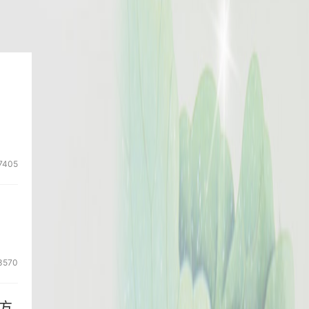
7405
3570
方