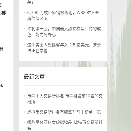
差」
交
都能
5,700 万枚巨额销毁落地，WBS 进入全
新估值区间
冲刺第一股，中国最大独立模型厂商的成
色、能力与野心
这个美国人靠播客年入 2.5 亿美元，罗永
且
浩正在学他
最新文章
k
币圈十大交易所排名 币圈排名前10名的交
易所
虚拟币交易所排名有哪些？前十榜单一览
哪些平台可以卖虚拟物品_比特币交易所排
名