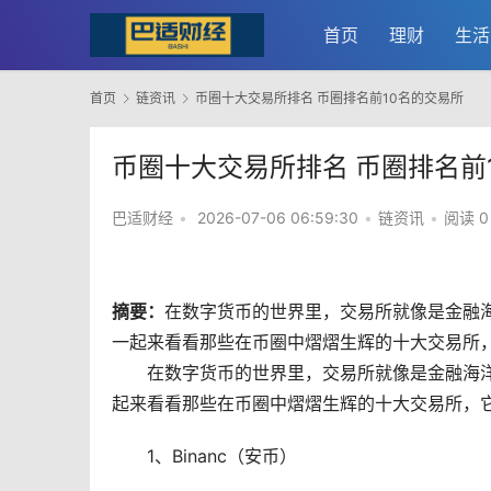
首页
理财
生活
首页
链资讯
币圈十大交易所排名 币圈排名前10名的交易所
币圈十大交易所排名 币圈排名前
巴适财经
•
2026-07-06 06:59:30
•
链资讯
•
阅读 0
摘要：
在
数字货币
的世界里，
交易所
就像是金融
一起来看看那些在币圈中熠熠生辉的十大交易所，
在数字货币的世界里，交易所就像是金融海
起来看看那些在币圈中熠熠生辉的十大交易所，
1、Binanc（安币）