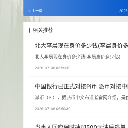
上一篇
2026
相关推荐
北大李晨现在身价多少钱(李晨身价多
北大李晨现在身价多少钱(李晨身价多少亿)
2026-07-06 06:59:30
中国银行已正式对接Pi币 派币对接
派币（Pi），据派币中文布道者官网介绍，是
2026-07-06 06:59:30
当事人回应保时捷加500元油后逃单