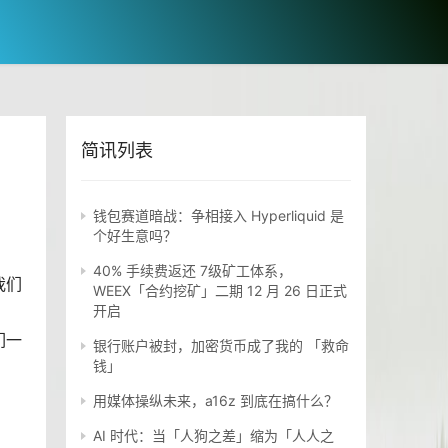
简讯列表
钱包赛道暗战：争相接入 Hyperliquid 是
个好生意吗？
40% 手续费返还 7级矿工体系，
我们
WEEX「合约挖矿」二期 12 月 26 日正式
开启
们一
银行账户被封，加密货币成了我的 「救命
钱」
用媒体操纵未来，a16z 到底在搞什么？
AI 时代：当「人狗之差」缩为「人人之