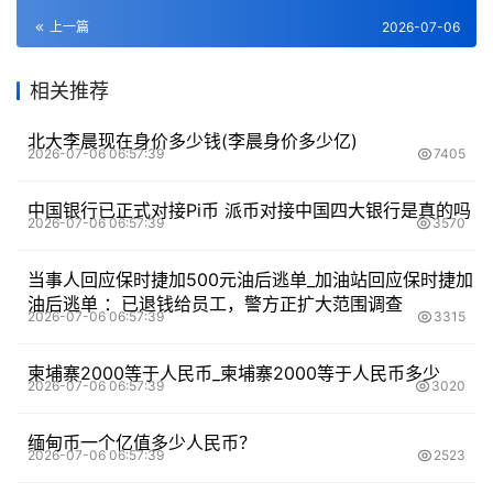
上一篇
2026-07-06
相关推荐
北大李晨现在身价多少钱(李晨身价多少亿)
2026-07-06 06:57:39
7405
中国银行已正式对接Pi币 派币对接中国四大银行是真的吗
2026-07-06 06:57:39
3570
当事人回应保时捷加500元油后逃单_加油站回应保时捷加
油后逃单 ：已退钱给员工，警方正扩大范围调查
2026-07-06 06:57:39
3315
柬埔寨2000等于人民币_柬埔寨2000等于人民币多少
2026-07-06 06:57:39
3020
缅甸币一个亿值多少人民币？
2026-07-06 06:57:39
2523