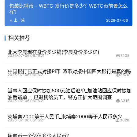
包装比特币 - WBTC 发行价是多少？WBTC币前景怎么
样？
上一篇
2026-07-06
相关推荐
北大李晨现在身价多少钱(李晨身价多少亿)
2026-07-06 06:16:21
7405
中国银行已正式对接Pi币 派币对接中国四大银行是真的吗
2026-07-06 06:16:21
3570
当事人回应保时捷加500元油后逃单_加油站回应保时捷加
油后逃单 ：已退钱给员工，警方正扩大范围调查
2026-07-06 06:16:21
3315
柬埔寨2000等于人民币_柬埔寨2000等于人民币多少
2026-07-06 06:16:21
3020
缅甸币一个亿值多少人民币？