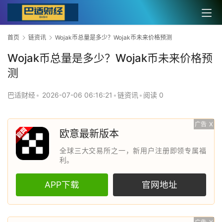
首页
链资讯
Wojak币总量是多少？Wojak币未来价格预测
Wojak币总量是多少？Wojak币未来价格预
测
巴适财经
•
2026-07-06 06:16:21
•
链资讯
•
阅读 0
广告
X
欧意最新版本
全球三大交易所之一，新用户注册即领专属福
利。
APP下载
官网地址