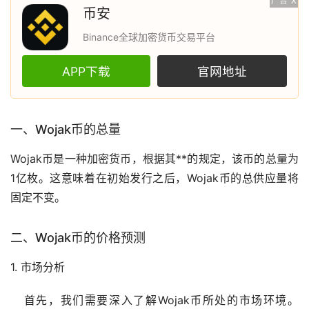
广告
X
币安
Binance全球加密货币交易平台
APP下载
官网地址
一、Wojak币的总量
Wojak币是一种
加密货币
，根据其**的规定，该币的总量为
1亿枚。这意味着在初始发行之后，Wojak币的总供应量将
固定不变。
二、Wojak币的价格预测
1.
市场
分析
首先，我们需要深入了解Wojak币所处的市场环境。