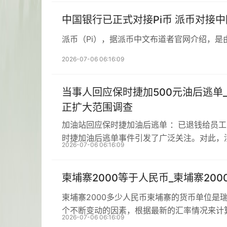
中国银行已正式对接Pi币 派币对接
派币（Pi），据派币中文布道者官网介绍，是
2026-07-06 06:16:09
当事人回应保时捷加500元油后逃单
正扩大范围调查
加油站回应保时捷加油后逃单 ：已退钱给员
时捷加油后逃单事件引发了广泛关注。对此，
2026-07-06 06:16:09
柬埔寨2000等于人民币_柬埔寨20
柬埔寨2000多少人民币柬埔寨的货币单位是
个不断变动的因素，根据最新的汇率情况来计
2026-07-06 06:16:09