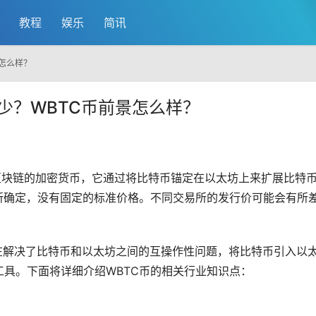
教程
娱乐
简讯
景怎么样？
多少？WBTC币前景怎么样？
区块链
的
加密货币
，它通过将
比特币
锚定在以太坊上来扩展比特
所
确定，没有固定的标准价格。不同交易所的发行价可能会有所
存在解决了比特币和以太坊之间的互操作性问题，将比特币引入以
具。下面将详细介绍WBTC币的相关行业知识点：