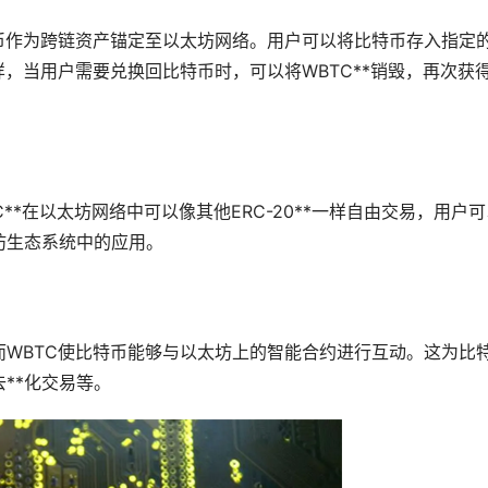
币作为跨链资产锚定至以太坊网络。用户可以将比特币存入指定
样，当用户需要兑换回比特币时，可以将WBTC**销毁，再次获
**在以太坊网络中可以像其他ERC-20**一样自由交易，用户可
坊生态系统中的应用。
WBTC使比特币能够与以太坊上的智能合约进行互动。这为比
**化交易等。