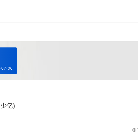
-07-06
少亿)