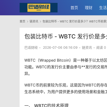
首页
理财
生活
首页
链资讯
包装比特币 - WBTC 发行价是多少？WBTC币前
包装比特币 - WBTC 发行价是
巴适财经
•
2026-07-06 06:16:09
•
链资讯
•
阅读 0
WBTC（Wrapped Bitcoin）是一种基于
以太坊
功能。WBTC的发行价主要由参与**发行的
交易
异。
WBTC币的前景较为乐观，这是因为WBTC的
生态系统中，为用户提供更多的使用场景和金融工
一、 WBTC的技术原理