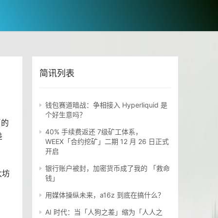
简讯列表
钱包赛道暗战：争相接入 Hyperliquid 是
个好生意吗？
币的
40% 手续费返还 7级矿工体系，
差
WEEX「合约挖矿」二期 12 月 26 日正式
开启
银行账户被封，加密货币成了我的 「救命
太坊
钱」
用媒体操纵未来，a16z 到底在搞什么？
AI 时代：当「人狗之差」缩为「人人之