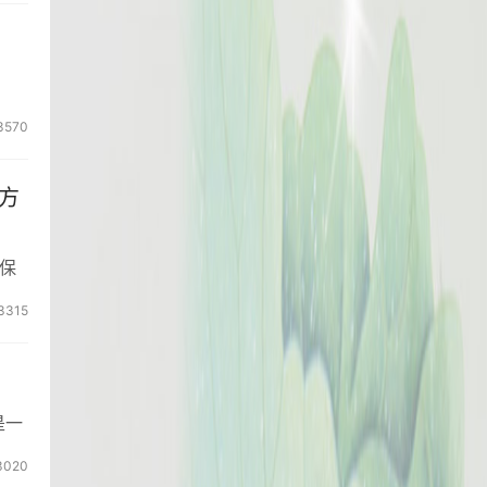
3570
方
保
3315
是一
3020