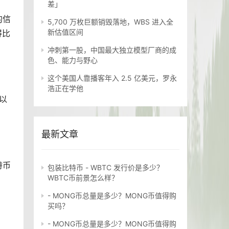
差」
的信
5,700 万枚巨额销毁落地，WBS 进入全
新估值区间
得比
冲刺第一股，中国最大独立模型厂商的成
色、能力与野心
这个美国人靠播客年入 2.5 亿美元，罗永
浩正在学他
以
最新文章
特币
包装比特币 - WBTC 发行价是多少？
WBTC币前景怎么样？
- MONG币总量是多少？MONG币值得购
买吗？
- MONG币总量是多少？MONG币值得购