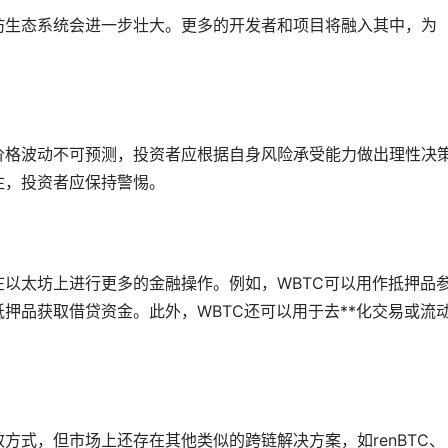
坊生态系统会进一步壮大。更多的开发者和项目将融入其中，为
。价格波动不可预测，投资者应根据自身风险承受能力做出理性决
注，投资者应保持警惕。
在以太坊上进行更多的金融操作。例如，WBTC可以用作抵押品
抵押品获取借贷资金。此外，WBTC还可以用于去**化交易或流
效方式，但
市场
上还存在其他类似的跨链解决方案，如renBTC、