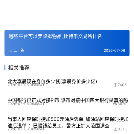
哪些平台可以卖虚拟物品_比特币交易所排名
上一篇
2026-07-06
相关推荐
北大李晨现在身价多少钱(李晨身价多少亿)
2026-07-06 06:58:41
7405
中国银行已正式对接Pi币 派币对接中国四大银行是真的吗
2026-07-06 06:58:41
3570
当事人回应保时捷加500元油后逃单_加油站回应保时捷加
油后逃单 ：已退钱给员工，警方正扩大范围调查
2026-07-06 06:58:41
3315