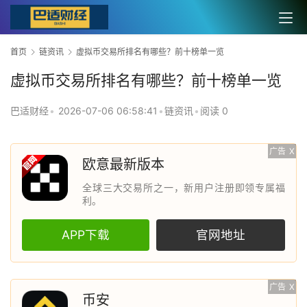
首页
链资讯
虚拟币交易所排名有哪些？前十榜单一览
虚拟币交易所排名有哪些？前十榜单一览
巴适财经
•
2026-07-06 06:58:41
•
链资讯
•
阅读 0
广告
X
欧意最新版本
全球三大交易所之一，新用户注册即领专属福
利。
APP下载
官网地址
广告
X
币安