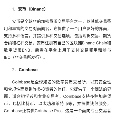
1、
安币（Binanc）
安币是全球**的
加密货币
交易平台之一，以其低交易费
用和丰富的交易对而闻名，它提供了一个用户友好的界面，
支持多种语言，并提供多种交易选项，包括现货交易、期货
合约和
杠杆
交易，安币还拥有自己的
区块链
Binanc Chain和
数字货币BNB，后者在平台上用于支付交易费用和参与
IEO（**交易所发行）。
2、
Coinbase
Coinbase是全球知名的数字货币交易所，以其安全性
和合规性而受到许多投资者的信任，它提供了一个简洁的界
面，适合初学者和专业交易者，Coinbase支持多种加密货
币，包括
比特币
、
以太坊
和莱特币等，并提供
钱包
服务，
Coinbase还提供Coinbase Pro，这是一个面向专业交易者