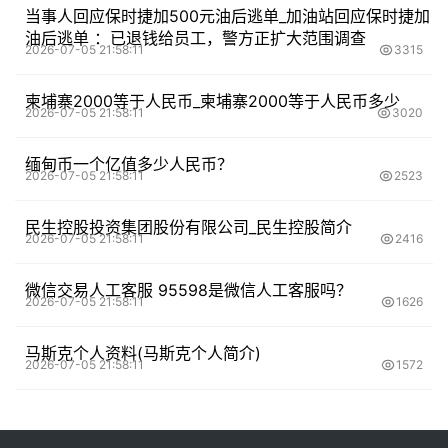
当事人回应保时捷加500元油后逃单_加油站回应保时捷加
油后逃单 ：已退钱给员工，警方正扩大范围调查
2026-07-05 21:58:11
3315
柬埔寨2000等于人民币_柬埔寨2000等于人民币多少
2026-07-05 21:58:11
3020
缅甸币一个亿值多少人民币？
2026-07-05 21:58:11
2523
民生控股投资集团股份有限公司_民生控股简介
2026-07-05 21:58:11
2416
微信交易人工客服 95598是微信人工客服吗？
2026-07-05 21:58:11
1626
马斯克个人资料(马斯克个人简介)
2026-07-05 21:58:11
1572