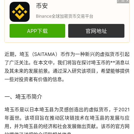
广告
X
币安
Binance全球加密货币交易平台
APP下载
官网地址
近期，埼玉（SAITAMA）币作为一种新兴的
虚拟货币
引起
了广泛关注。在本文中，我们将旨在探讨埼玉币的**消息以
及其未来的发展前景。通过深入研究该项目，希望能够提供
一些对投资者有价值的信息。
一、埼玉币简介
埼玉币是以日本埼玉县为灵感创造出的虚拟货币，于2021
年面世。该项目旨在推动
区块链
技术在埼玉县的发展与应
用，并为埼玉县的经济和社会发展做出贡献。该币的官方网