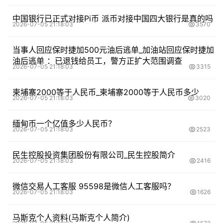
中国银行已正式对接Pi币 派币对接中国四大银行是真的吗
2026-07-05 21:18:03
3570
当事人回应保时捷加500元油后逃单_加油站回应保时捷加
油后逃单 ：已退钱给员工，警方正扩大范围调查
2026-07-05 21:18:03
3315
柬埔寨2000等于人民币_柬埔寨2000等于人民币多少
2026-07-05 21:18:03
3020
缅甸币一个亿值多少人民币？
2026-07-05 21:18:03
2523
民生控股投资集团股份有限公司_民生控股简介
2026-07-05 21:18:03
2416
微信交易人工客服 95598是微信人工客服吗？
2026-07-05 21:18:03
1626
马斯克个人资料(马斯克个人简介)