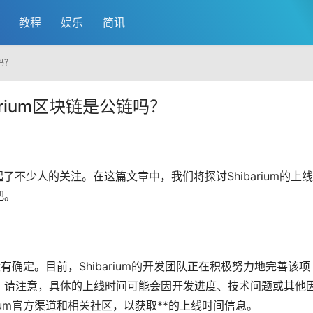
教程
娱乐
简讯
链吗？
barium区块链是公链吗？
了不少人的关注。在这篇文章中，我们将探讨Shibarium的上
吧。
没有确定。目前，Shibarium的开发团队正在积极努力地完善该项
，请注意，具体的上线时间可能会因开发进度、技术问题或其他
ium官方渠道和相关社区，以获取**的上线时间信息。