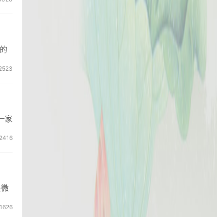
的
2523
一家
2416
是微
1626