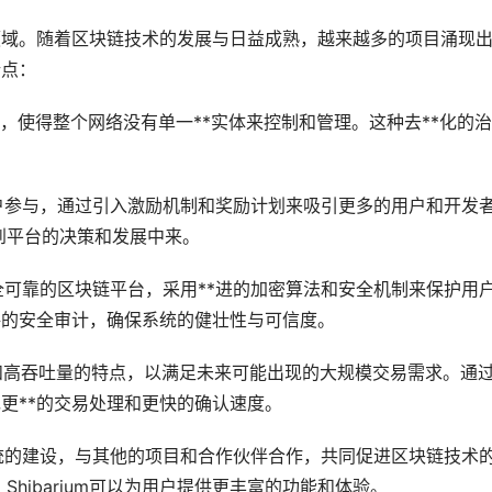
技术领域。随着区块链技术的发展与日益成熟，越来越多的项目涌现
新点：
治理模式，使得整个网络没有单一**实体来控制和管理。这种去**化的
设和用户参与，通过引入激励机制和奖励计划来吸引更多的用户和开发
到平台的决策和发展中来。
一个安全可靠的区块链平台，采用**进的加密算法和安全机制来保护用
行严格的安全审计，确保系统的健壮性与可信度。
扩展性和高吞吐量的特点，以满足未来可能出现的大规模交易需求。通
实现更**的交易处理和更快的确认速度。
生态系统的建设，与其他的项目和合作伙伴合作，共同促进区块链技术
hibarium可以为用户提供更丰富的功能和体验。