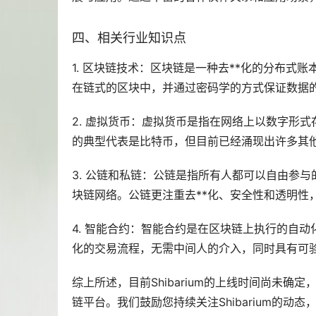
四、相关行业知识点
1. 区块链技术：区块链是一种去**化的分布
在链式的区块中，并通过密码学的方式保证数据
2. 虚拟货币：虚拟货币是指在网络上以数字形
的典型代表是
比特币
，但目前已经涌现出许多其
3. 公链和私链：公链是指所有人都可以自由参
块链网络。公链更注重去**化、安全性和透明性
4. 智能合约：智能合约是在区块链上执行的自
化的交易流程，无需中间人的介入，同时具有可
综上所述，目前Shibarium的上线时间尚未
链平台。我们鼓励您持续关注Shibarium的动