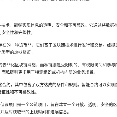
式账本技术，能够实现信息的透明、安全和不可篡改。它通过将数据
的安全性和完整性。
式存在的一种货币**，它们基于区块链技术进行发行和交易。虚拟
他类型的虚拟货币。
与的去**化区块链网络，而私链则是受限制的、有权限访问和参与
，而私链则更多用于特定组织或机构内部的业务场景。
动化合约，其中包含了双方达成的条件和规则。智能合约可以实现
验证性和不可篡改性。
确定，但该项目是一个公链项目，旨在建立一个开放、透明、安全的
态，并及时获取**的上线时间和进展信息。