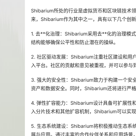
Shibarium所处的行业是虚拟货币和区块链
来，Shibarium作为其中之一，具有以下几个创
1. 去**化治理：Shibarium采用去**化的
结构能够确保公平性和防止潜在的操纵。
2. 社区驱动发展：Shibarium注重社区建
入平台。社区的贡献和意见被重视，并可以参与
3. 强大的安全性：Shibarium致力于构建
资产和数据安全。同时，Shibarium还将进
4. 弹性扩容能力：Shibarium设计具备可
入分片技术和其他扩容机制，Shibarium可以
5. 生态系统建设：Shibarium将积极推动
展与应用。通过丰富的合作伙伴关系和应用场景，S