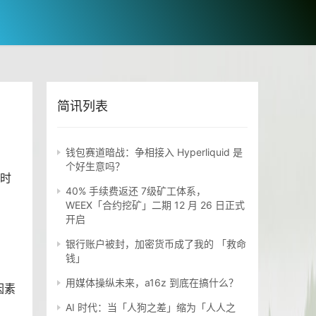
简讯列表
钱包赛道暗战：争相接入 Hyperliquid 是
个好生意吗？
线时
40% 手续费返还 7级矿工体系，
WEEX「合约挖矿」二期 12 月 26 日正式
开启
银行账户被封，加密货币成了我的 「救命
钱」
用媒体操纵未来，a16z 到底在搞什么？
因素
AI 时代：当「人狗之差」缩为「人人之