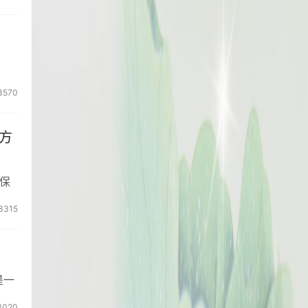
3570
方
保
3315
是一
3020