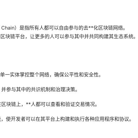
ic Chain）是指所有人都可以自由参与的
去**化
区块链网络。
安全的区块链平台，让更多的人可以参与其中并共同构建其生态系统
络，没有单一实体掌控整个网络，确保公平性和安全性。
m网络，并参与其中的共识机制和治理决策。
记录在区块链上，**人都可以查看和验证交易情况。
合约功能，使开发者可以在其平台上构建和执行各种应用程序和协议。