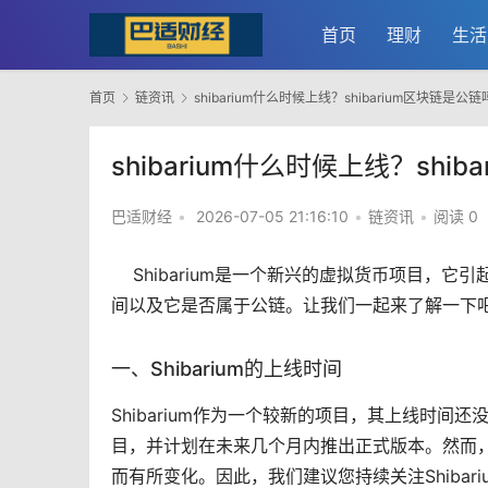
首页
理财
生活
首页
链资讯
shibarium什么时候上线？shibarium区块链是公
shibarium什么时候上线？shi
巴适财经
•
2026-07-05 21:16:10
•
链资讯
•
阅读 0
Shibarium是一个新兴的
虚拟货币
项目，它引起
间以及它是否属于公链。让我们一起来了解一下
一、Shibarium的上线时间
Shibarium作为一个较新的项目，其上线时间还
目，并计划在未来几个月内推出正式版本。然而
而有所变化。因此，我们建议您持续关注Shibar