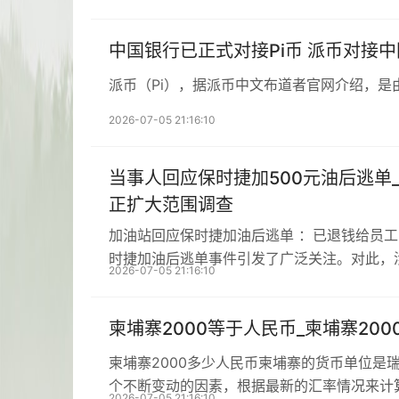
中国银行已正式对接Pi币 派币对接
派币（Pi），据派币中文布道者官网介绍，是
2026-07-05 21:16:10
当事人回应保时捷加500元油后逃单
正扩大范围调查
加油站回应保时捷加油后逃单 ：已退钱给员
时捷加油后逃单事件引发了广泛关注。对此，
2026-07-05 21:16:10
柬埔寨2000等于人民币_柬埔寨20
柬埔寨2000多少人民币柬埔寨的货币单位是
个不断变动的因素，根据最新的汇率情况来计
2026-07-05 21:16:10