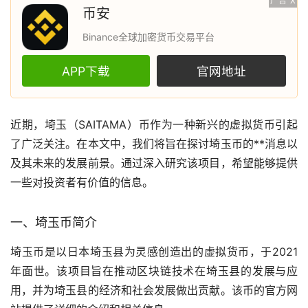
广告
X
币安
Binance全球加密货币交易平台
APP下载
官网地址
近期，埼玉（SAITAMA）币作为一种新兴的
虚拟货币
引起
了广泛关注。在本文中，我们将旨在探讨埼玉币的**消息以
及其未来的发展前景。通过深入研究该项目，希望能够提供
一些对投资者有价值的信息。
一、埼玉币简介
埼玉币是以日本埼玉县为灵感创造出的虚拟货币，于2021
年面世。该项目旨在推动
区块链
技术在埼玉县的发展与应
用，并为埼玉县的经济和社会发展做出贡献。该币的官方网