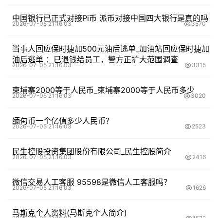
中国银行已正式对接Pi币 派币对接中国四大银行是真的吗
2026-07-05 21:16:03
3570
当事人回应保时捷加500元油后逃单_加油站回应保时捷加
油后逃单 ：已退钱给员工，警方正扩大范围调查
2026-07-05 21:16:03
3315
柬埔寨2000等于人民币_柬埔寨2000等于人民币多少
2026-07-05 21:16:03
3020
缅甸币一个亿值多少人民币？
2026-07-05 21:16:03
2523
民生控股投资集团股份有限公司_民生控股简介
2026-07-05 21:16:03
2416
微信交易人工客服 95598是微信人工客服吗？
2026-07-05 21:16:03
1626
马斯克个人资料(马斯克个人简介)