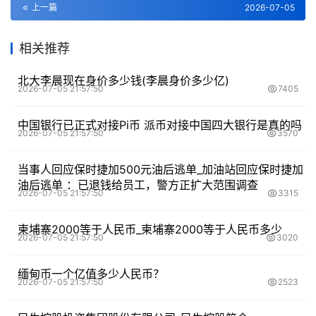
上一篇
2026-07-05
相关推荐
北大李晨现在身价多少钱(李晨身价多少亿)
2026-07-05 21:57:50
7405
中国银行已正式对接Pi币 派币对接中国四大银行是真的吗
2026-07-05 21:57:50
3570
当事人回应保时捷加500元油后逃单_加油站回应保时捷加
油后逃单 ：已退钱给员工，警方正扩大范围调查
2026-07-05 21:57:50
3315
柬埔寨2000等于人民币_柬埔寨2000等于人民币多少
2026-07-05 21:57:50
3020
缅甸币一个亿值多少人民币？
2026-07-05 21:57:50
2523