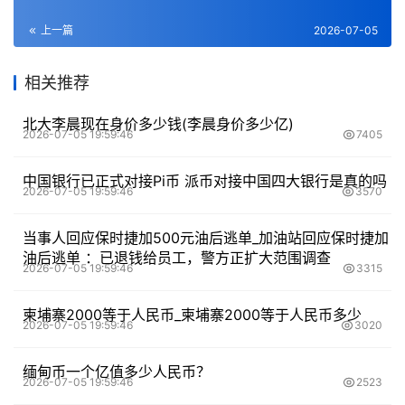
上一篇
2026-07-05
相关推荐
北大李晨现在身价多少钱(李晨身价多少亿)
2026-07-05 19:59:46
7405
中国银行已正式对接Pi币 派币对接中国四大银行是真的吗
2026-07-05 19:59:46
3570
当事人回应保时捷加500元油后逃单_加油站回应保时捷加
油后逃单 ：已退钱给员工，警方正扩大范围调查
2026-07-05 19:59:46
3315
柬埔寨2000等于人民币_柬埔寨2000等于人民币多少
2026-07-05 19:59:46
3020
缅甸币一个亿值多少人民币？
2026-07-05 19:59:46
2523