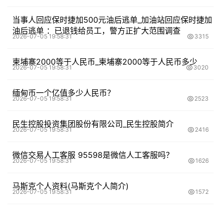
当事人回应保时捷加500元油后逃单_加油站回应保时捷加
油后逃单 ：已退钱给员工，警方正扩大范围调查
2026-07-05 19:58:31
3315
柬埔寨2000等于人民币_柬埔寨2000等于人民币多少
2026-07-05 19:58:31
3020
缅甸币一个亿值多少人民币？
2026-07-05 19:58:31
2523
民生控股投资集团股份有限公司_民生控股简介
2026-07-05 19:58:31
2416
微信交易人工客服 95598是微信人工客服吗？
2026-07-05 19:58:31
1626
马斯克个人资料(马斯克个人简介)
2026-07-05 19:58:31
1572