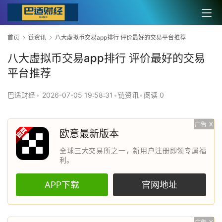
首页
链资讯
八大虚拟币交易app排行 评价最好的交易平台推荐
八大虚拟币交易app排行 评价最好的交易
平台推荐
巴适财经
•
2026-07-05 19:58:31
•
链资讯
•
阅读 0
广告
X
欧意最新版本
全球三大交易所之一，新用户注册即领专属福
利。
APP下载
官网地址