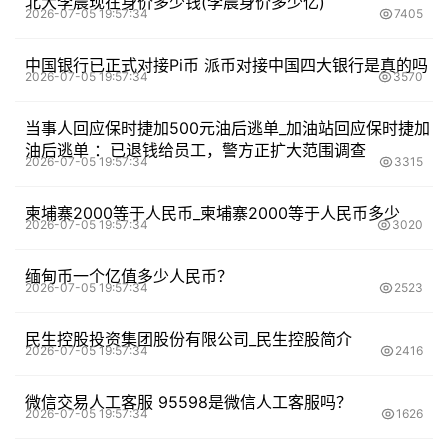
北大李晨现在身价多少钱(李晨身价多少亿)
2026-07-05 19:57:34
7405
中国银行已正式对接Pi币 派币对接中国四大银行是真的吗
2026-07-05 19:57:34
3570
当事人回应保时捷加500元油后逃单_加油站回应保时捷加
油后逃单 ：已退钱给员工，警方正扩大范围调查
2026-07-05 19:57:34
3315
柬埔寨2000等于人民币_柬埔寨2000等于人民币多少
2026-07-05 19:57:34
3020
缅甸币一个亿值多少人民币？
2026-07-05 19:57:34
2523
民生控股投资集团股份有限公司_民生控股简介
2026-07-05 19:57:34
2416
微信交易人工客服 95598是微信人工客服吗？
2026-07-05 19:57:34
1626