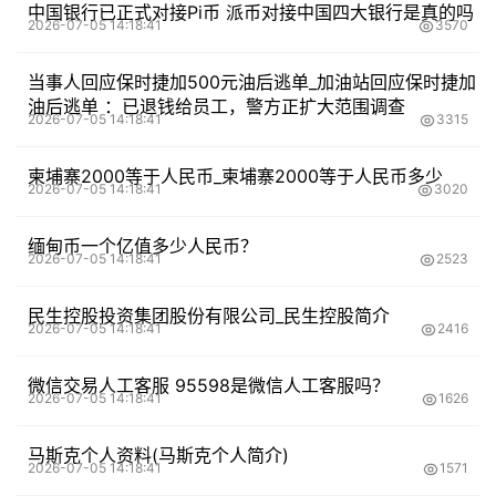
中国银行已正式对接Pi币 派币对接中国四大银行是真的吗
2026-07-05 14:18:41
3570
当事人回应保时捷加500元油后逃单_加油站回应保时捷加
油后逃单 ：已退钱给员工，警方正扩大范围调查
2026-07-05 14:18:41
3315
柬埔寨2000等于人民币_柬埔寨2000等于人民币多少
2026-07-05 14:18:41
3020
缅甸币一个亿值多少人民币？
2026-07-05 14:18:41
2523
民生控股投资集团股份有限公司_民生控股简介
2026-07-05 14:18:41
2416
微信交易人工客服 95598是微信人工客服吗？
2026-07-05 14:18:41
1626
马斯克个人资料(马斯克个人简介)
2026-07-05 14:18:41
1571