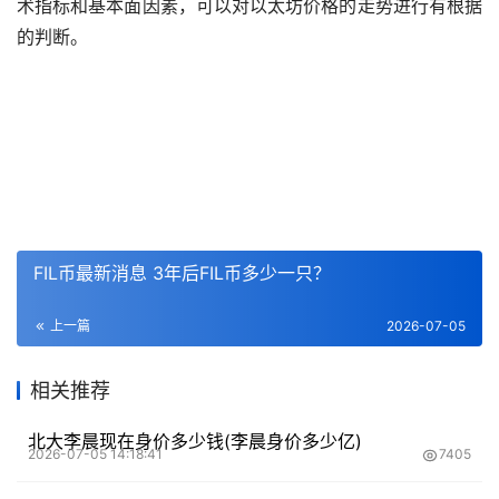
术指标和基本面因素，可以对以太坊价格的
走势
进行有根据
的判断。
FIL币最新消息 3年后FIL币多少一只？
上一篇
2026-07-05
相关推荐
北大李晨现在身价多少钱(李晨身价多少亿)
2026-07-05 14:18:41
7405