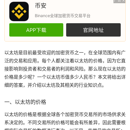
广告
X
币安
Binance全球加密货币交易平台
APP下载
官网地址
以太坊
是目前最受欢迎的
加密货币
之一，在全球范围内有广
泛的交易和应用。每个人都关注着以太坊的价格，因为它直
接影响到投资者和交易者的利润和风险。那么现在以太坊的
价格是多少呢？一个以太坊币值多少人民币？本文将给出详
细的答案，并介绍以太坊及其相关的行业知识点。
一、以太坊的价格
以太坊的价格是根据全球各个加密货币
交易所
的
市场
供求关
系决定的。不同交易所的价格可能会有所差异，因此需要根