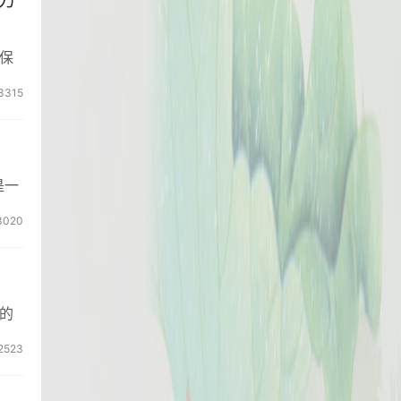
方
保
3315
是一
3020
的
2523