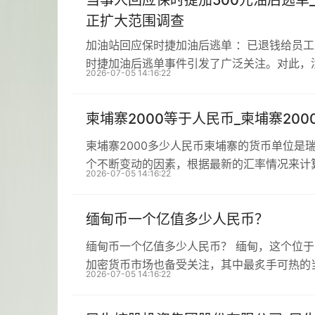
当事人回应保时捷加500元油后逃单
正扩大范围调查
加油站回应保时捷加油后逃单 ：已退钱给员
时捷加油后逃单事件引发了广泛关注。对此，
2026-07-05 14:16:22
柬埔寨2000等于人民币_柬埔寨20
柬埔寨2000多少人民币柬埔寨的货币单位是
个不断变动的因素，根据最新的汇率情况来计
2026-07-05 14:16:22
缅甸币一个亿值多少人民币？
缅甸币一个亿值多少人民币？ 缅甸，这个位
加密货币市场也备受关注，其中最炙手可热的
2026-07-05 14:16:22