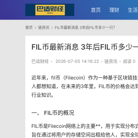
首页
理财
生活
首页
链资讯
FIL币最新消息 3年后FIL币多少一只？
FIL币最新消息 3年后FIL币多少
巴适财经
•
2026-07-05 14:16:22
•
链资讯
•
阅读 0
近年来，
fil币
（Filecoin）作为一种基于
区块链
技
人都想知道，在未来的3年里，FIL币的价格会
行业知识。
一、 FIL币的概况
FIL币是Filecoin网络上的主要**，用于实现分
旨在通过将用户的存储空间出租给他人，实现全球