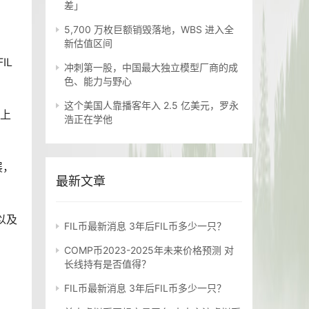
差」
5,700 万枚巨额销毁落地，WBS 进入全
新估值区间
IL
冲刺第一股，中国最大独立模型厂商的成
色、能力与野心
这个美国人靠播客年入 2.5 亿美元，罗永
场上
浩正在学他
展，
最新文章
以及
FIL币最新消息 3年后FIL币多少一只？
COMP币2023-2025年未来价格预测 对
长线持有是否值得？
FIL币最新消息 3年后FIL币多少一只？