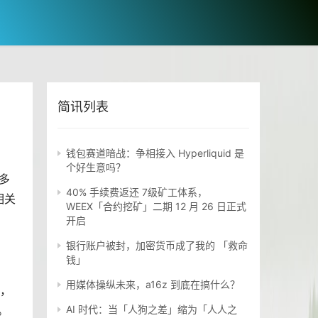
简讯列表
钱包赛道暗战：争相接入 Hyperliquid 是
个好生意吗？
多
40% 手续费返还 7级矿工体系，
相关
WEEX「合约挖矿」二期 12 月 26 日正式
开启
银行账户被封，加密货币成了我的 「救命
钱」
用媒体操纵未来，a16z 到底在搞什么？
，
。
AI 时代：当「人狗之差」缩为「人人之