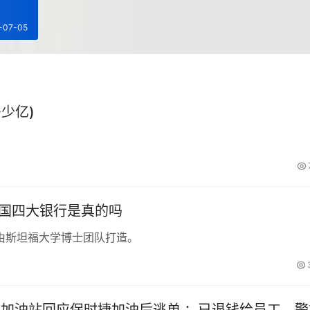
-07-05
少亿)
中国四大银行是真的吗
由斯坦福大学博士团队打造。