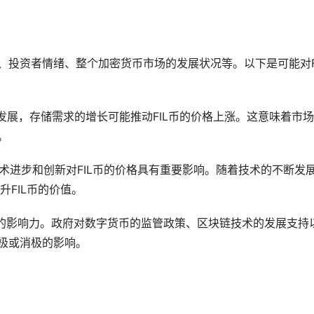
、投资者情绪、整个
加密货币
市场的发展状况等。以下是可能对F
进一步发展，存储需求的增长可能推动FIL币的价格上涨。这意味着市
。
，其技术进步和创新对FIL币的价格具有重要影响。随着技术的不断发
升FIL币的价值。
*的影响力。政府对
数字货币
的监管政策、区块链技术的发展支持
积极或消极的影响。