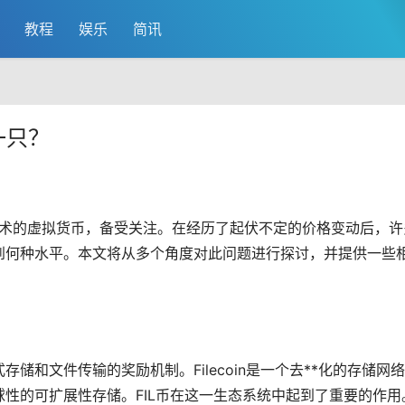
教程
娱乐
简讯
一只？
术的
虚拟货币
，备受关注。在经历了起伏不定的价格变动后，许
达到何种水平。本文将从多个角度对此问题进行探讨，并提供一些
布式存储和文件传输的奖励机制。Filecoin是一个
去**化
的存储网络
性的可扩展性存储。FIL币在这一生态系统中起到了重要的作用