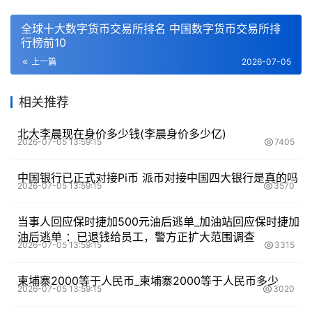
全球十大数字货币交易所排名 中国数字货币交易所排
行榜前10
上一篇
2026-07-05
相关推荐
北大李晨现在身价多少钱(李晨身价多少亿)
2026-07-05 13:59:15
7405
中国银行已正式对接Pi币 派币对接中国四大银行是真的吗
2026-07-05 13:59:15
3570
当事人回应保时捷加500元油后逃单_加油站回应保时捷加
油后逃单 ：已退钱给员工，警方正扩大范围调查
2026-07-05 13:59:15
3315
柬埔寨2000等于人民币_柬埔寨2000等于人民币多少
2026-07-05 13:59:15
3020