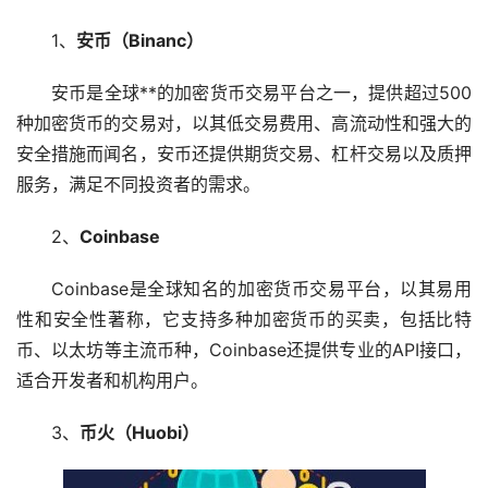
1、
安币（Binanc）
安币是全球**的
加密货币
交易平台之一，提供超过500
种加密货币的交易对，以其低交易费用、高流动性和强大的
安全措施而闻名，安币还提供期货交易、
杠杆
交易以及质押
服务，满足不同投资者的需求。
2、
Coinbase
Coinbase是全球知名的加密货币交易平台，以其易用
性和安全性著称，它支持多种加密货币的买卖，包括
比特
币
、
以太坊
等主流币种，Coinbase还提供专业的API接口，
适合开发者和机构用户。
3、
币火（Huobi）