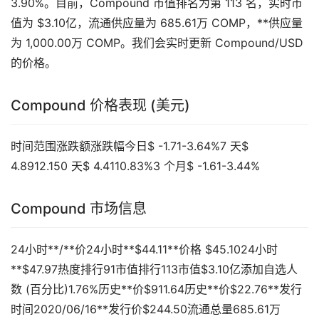
3.90%。目前，Compound 市值排名为第 113 名，实时市
值为 $3.10亿，流通供应量为 685.61万 COMP，**供应量
为 1,000.00万 COMP。我们会实时更新 Compound/USD
的价格。
Compound 价格表现 (美元)
时间范围涨跌额涨跌幅今日$ -1.71-3.64%7 天$
4.8912.150 天$ 4.4110.83%3 个月$ -1.61-3.44%
Compound 市场信息
24小时**/**价24小时**$44.11**价格 $45.1024小时
**$47.97热度排行91市值排行113市值$3.10亿添加自选人
数 (百分比)1.76%历史**价$911.64历史**价$22.76**发行
时间2020/06/16**发行价$244.50流通总量685.61万