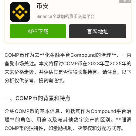
广告
X
币安
Binance全球加密货币交易平台
APP下载
官网地址
COMP币作为
去**化
金融平台Compound的治理**，一直
备受
市场
关注。本文将探讨COMP币在2023年至2025年的
未来价格
走势
，并评估其是否值得长期持有。请注意，以下
分析仅供参考，投资需谨慎。
一、COMP币的背景和特点
介绍COMP币的基本信息，包括其作为Compound平台治
理**的角色、用途以及与其他数字资产的区别。**强调
COMP币的独特性，如激励机制、决策权和分配方式等。