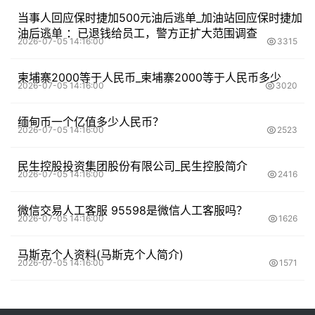
当事人回应保时捷加500元油后逃单_加油站回应保时捷加
油后逃单 ：已退钱给员工，警方正扩大范围调查
2026-07-05 14:16:00
3315
柬埔寨2000等于人民币_柬埔寨2000等于人民币多少
2026-07-05 14:16:00
3020
缅甸币一个亿值多少人民币？
2026-07-05 14:16:00
2523
民生控股投资集团股份有限公司_民生控股简介
2026-07-05 14:16:00
2416
微信交易人工客服 95598是微信人工客服吗？
2026-07-05 14:16:00
1626
马斯克个人资料(马斯克个人简介)
2026-07-05 14:16:00
1571