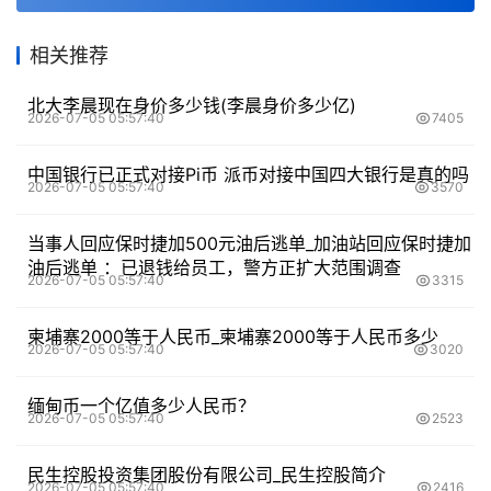
相关推荐
北大李晨现在身价多少钱(李晨身价多少亿)
2026-07-05 05:57:40
7405
中国银行已正式对接Pi币 派币对接中国四大银行是真的吗
2026-07-05 05:57:40
3570
当事人回应保时捷加500元油后逃单_加油站回应保时捷加
油后逃单 ：已退钱给员工，警方正扩大范围调查
2026-07-05 05:57:40
3315
柬埔寨2000等于人民币_柬埔寨2000等于人民币多少
2026-07-05 05:57:40
3020
缅甸币一个亿值多少人民币？
2026-07-05 05:57:40
2523
民生控股投资集团股份有限公司_民生控股简介
2026-07-05 05:57:40
2416