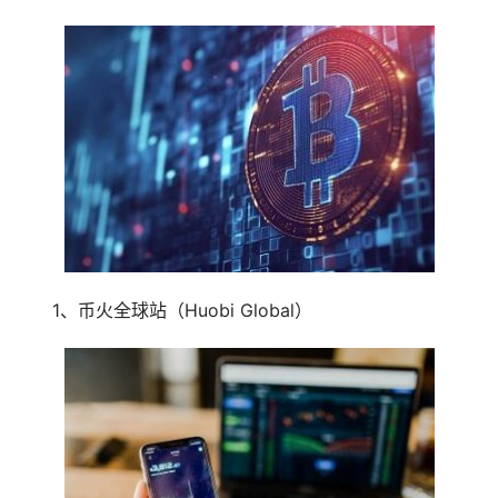
1、币火全球站（Huobi Global）