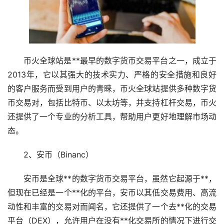
币火全球站是**最早的数字货币交易平台之一，成立于
2013年，它以其强大的技术实力、严格的安全措施和良好
的客户服务而受到用户的青睐，币火全球站提供多种数字货
币交易对，包括比特币、以太坊等，并支持
杠杆
交易，币火
还提供了一个专业的分析工具，帮助用户更好地理解市场动
态。
2、安币（Binanc）
安币是全球**的数字货币交易平台，虽然它起源于**，
但现在已经是一个**化的平台，安币以其低交易费用、高流
动性和丰富的交易对而闻名，它还提供了一个
去**化
的交易
平台（DEX），允许用户在没有**化
交易所
的情况下进行交