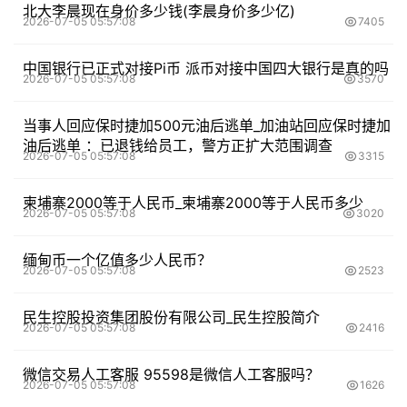
北大李晨现在身价多少钱(李晨身价多少亿)
2026-07-05 05:57:08
7405
中国银行已正式对接Pi币 派币对接中国四大银行是真的吗
2026-07-05 05:57:08
3570
当事人回应保时捷加500元油后逃单_加油站回应保时捷加
油后逃单 ：已退钱给员工，警方正扩大范围调查
2026-07-05 05:57:08
3315
柬埔寨2000等于人民币_柬埔寨2000等于人民币多少
2026-07-05 05:57:08
3020
缅甸币一个亿值多少人民币？
2026-07-05 05:57:08
2523
民生控股投资集团股份有限公司_民生控股简介
2026-07-05 05:57:08
2416
微信交易人工客服 95598是微信人工客服吗？
2026-07-05 05:57:08
1626