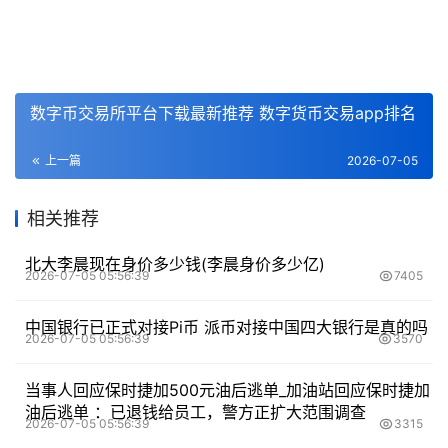
数字币交易所平台下载最新推荐 数字货币交易app排名
上一篇
2026-07-05
相关推荐
北大李晨现在身价多少钱(李晨身价多少亿)
2026-07-05 05:56:39
7405
中国银行已正式对接Pi币 派币对接中国四大银行是真的吗
2026-07-05 05:56:39
3570
当事人回应保时捷加500元油后逃单_加油站回应保时捷加
油后逃单 ：已退钱给员工，警方正扩大范围调查
2026-07-05 05:56:39
3315