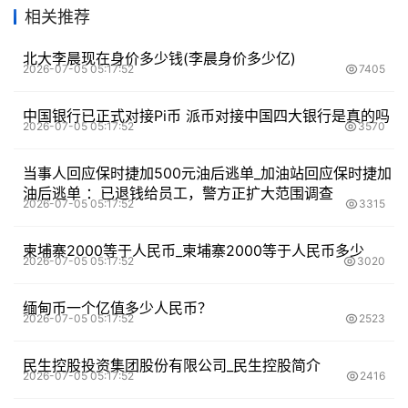
相关推荐
北大李晨现在身价多少钱(李晨身价多少亿)
2026-07-05 05:17:52
7405
中国银行已正式对接Pi币 派币对接中国四大银行是真的吗
2026-07-05 05:17:52
3570
当事人回应保时捷加500元油后逃单_加油站回应保时捷加
油后逃单 ：已退钱给员工，警方正扩大范围调查
2026-07-05 05:17:52
3315
柬埔寨2000等于人民币_柬埔寨2000等于人民币多少
2026-07-05 05:17:52
3020
缅甸币一个亿值多少人民币？
2026-07-05 05:17:52
2523
民生控股投资集团股份有限公司_民生控股简介
2026-07-05 05:17:52
2416