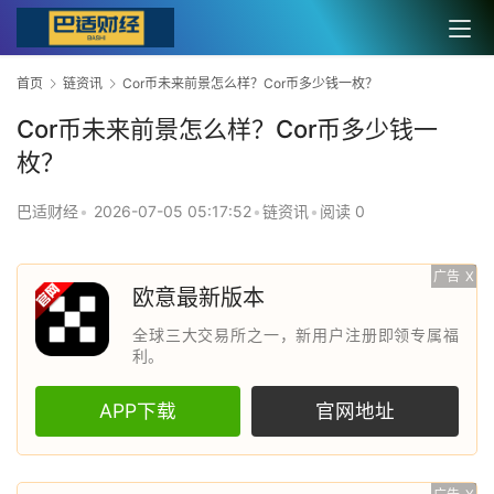
首页
链资讯
Cor币未来前景怎么样？Cor币多少钱一枚？
Cor币未来前景怎么样？Cor币多少钱一
枚？
巴适财经
•
2026-07-05 05:17:52
•
链资讯
•
阅读 0
广告
X
欧意最新版本
全球三大交易所之一，新用户注册即领专属福
利。
APP下载
官网地址