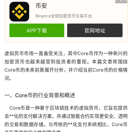
广告
X
币安
Binance全球加密货币交易平台
APP下载
官网地址
虚拟货币
市场
一直备受关注，其中Core币作为一种新兴的
加密货币
也越来越受到投资者的重视。本篇文章将围绕
Core币的未来前景展开分析，并介绍当前Core币的价格情
况。
一、Core币的行业背景和概述
Core币是一种基于
区块链
技术的虚拟货币，它旨在提供
去**化
的支付解决方案，并通过智能合约实现更安全、透明
的交易和数据存储。与传统的**化支付系统相比，Core币