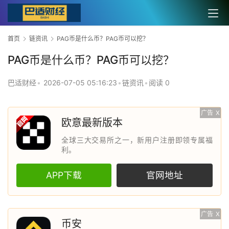
首页
链资讯
PAG币是什么币？PAG币可以挖？
PAG币是什么币？PAG币可以挖？
巴适财经
•
2026-07-05 05:16:23
•
链资讯
•
阅读 0
广告
X
欧意最新版本
全球三大交易所之一，新用户注册即领专属福
利。
APP下载
官网地址
广告
X
币安