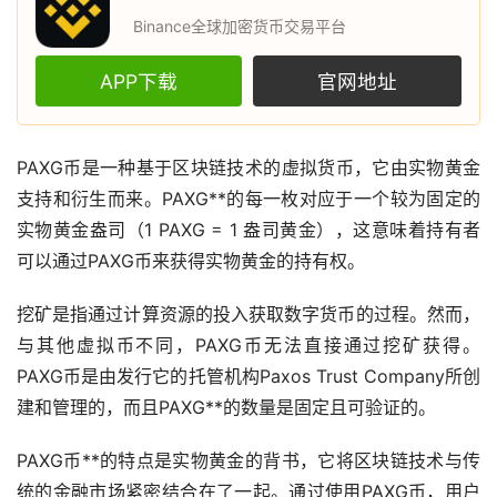
Binance全球加密货币交易平台
APP下载
官网地址
PAXG币是一种基于
区块链
技术的
虚拟货币
，它由实物
黄金
支持和衍生而来。PAXG**的每一枚对应于一个较为固定的
实物黄金盎司（1 PAXG = 1 盎司黄金），这意味着持有者
可以通过PAXG币来获得实物黄金的持有权。
挖矿
是指通过计算资源的投入获取
数字货币
的过程。然而，
与其他虚拟币不同，PAXG币无法直接通过挖矿获得。
PAXG币是由发行它的托管机构Paxos Trust Company所创
建和管理的，而且PAXG**的数量是固定且可验证的。
PAXG币**的特点是实物黄金的背书，它将区块链技术与传
统的金融
市场
紧密结合在了一起。通过使用PAXG币，用户