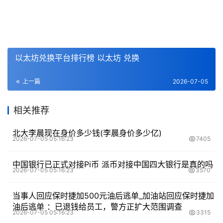
以太坊兑换平台排行榜 以太坊 兑换
上一篇
2026-07-05
相关推荐
北大李晨现在身价多少钱(李晨身价多少亿)
2026-07-05 05:16:23
7405
中国银行已正式对接Pi币 派币对接中国四大银行是真的吗
2026-07-05 05:16:23
3570
当事人回应保时捷加500元油后逃单_加油站回应保时捷加
油后逃单 ：已退钱给员工，警方正扩大范围调查
2026-07-05 05:16:23
3315