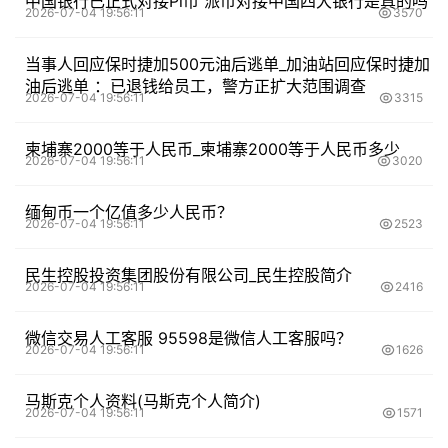
中国银行已正式对接Pi币 派币对接中国四大银行是真的吗
2026-07-04 19:56:11
3570
当事人回应保时捷加500元油后逃单_加油站回应保时捷加
油后逃单 ：已退钱给员工，警方正扩大范围调查
2026-07-04 19:56:11
3315
柬埔寨2000等于人民币_柬埔寨2000等于人民币多少
2026-07-04 19:56:11
3020
缅甸币一个亿值多少人民币？
2026-07-04 19:56:11
2523
民生控股投资集团股份有限公司_民生控股简介
2026-07-04 19:56:11
2416
微信交易人工客服 95598是微信人工客服吗？
2026-07-04 19:56:11
1626
马斯克个人资料(马斯克个人简介)
2026-07-04 19:56:11
1571