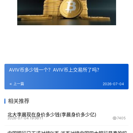
AVIV币多少钱一个？AVIV币上交易所了吗？
上一篇
2026-07-04
相关推荐
北大李晨现在身价多少钱(李晨身价多少亿)
2026-07-04 19:56:11
7405