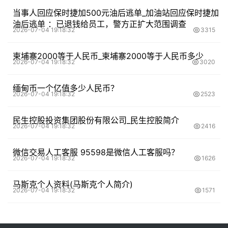
当事人回应保时捷加500元油后逃单_加油站回应保时捷加
油后逃单 ：已退钱给员工，警方正扩大范围调查
2026-07-04 19:18:32
3315
柬埔寨2000等于人民币_柬埔寨2000等于人民币多少
2026-07-04 19:18:32
3020
缅甸币一个亿值多少人民币？
2026-07-04 19:18:32
2523
民生控股投资集团股份有限公司_民生控股简介
2026-07-04 19:18:32
2416
微信交易人工客服 95598是微信人工客服吗？
2026-07-04 19:18:32
1626
马斯克个人资料(马斯克个人简介)
2026-07-04 19:18:32
1571