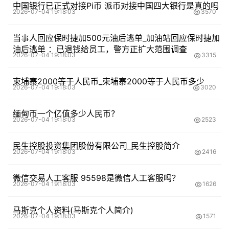
中国银行已正式对接Pi币 派币对接中国四大银行是真的吗
2026-07-04 19:18:03
3570
当事人回应保时捷加500元油后逃单_加油站回应保时捷加
油后逃单 ：已退钱给员工，警方正扩大范围调查
2026-07-04 19:18:03
3315
柬埔寨2000等于人民币_柬埔寨2000等于人民币多少
2026-07-04 19:18:03
3020
缅甸币一个亿值多少人民币？
2026-07-04 19:18:03
2523
民生控股投资集团股份有限公司_民生控股简介
2026-07-04 19:18:03
2416
微信交易人工客服 95598是微信人工客服吗？
2026-07-04 19:18:03
1626
马斯克个人资料(马斯克个人简介)
2026-07-04 19:18:03
1571