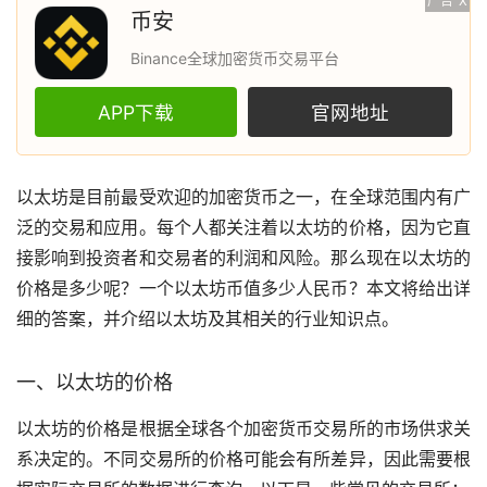
广告
X
币安
Binance全球加密货币交易平台
APP下载
官网地址
以太坊
是目前最受欢迎的
加密货币
之一，在全球范围内有广
泛的交易和应用。每个人都关注着以太坊的价格，因为它直
接影响到投资者和交易者的利润和风险。那么现在以太坊的
价格是多少呢？一个以太坊币值多少人民币？本文将给出详
细的答案，并介绍以太坊及其相关的行业知识点。
一、以太坊的价格
以太坊的价格是根据全球各个加密货币
交易所
的
市场
供求关
系决定的。不同交易所的价格可能会有所差异，因此需要根