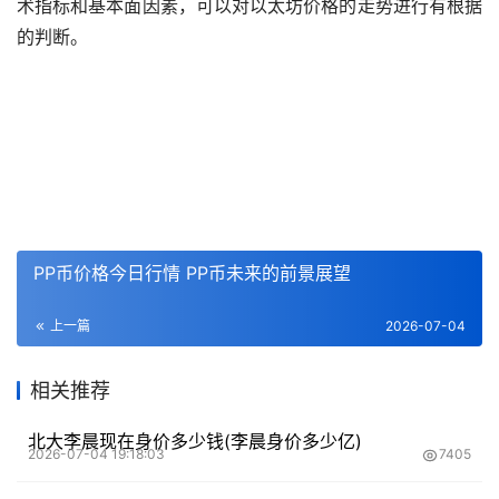
术指标和基本面因素，可以对以太坊价格的
走势
进行有根据
的判断。
PP币价格今日行情 PP币未来的前景展望
上一篇
2026-07-04
相关推荐
北大李晨现在身价多少钱(李晨身价多少亿)
2026-07-04 19:18:03
7405