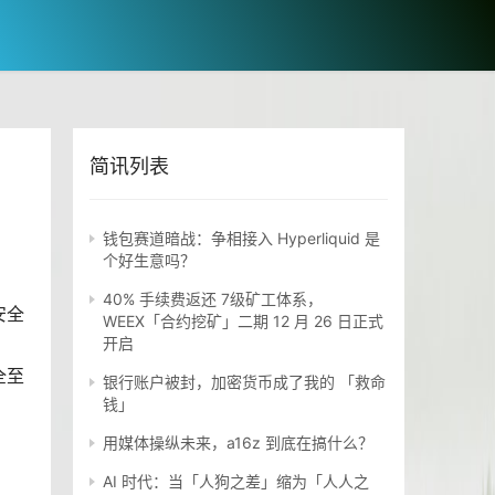
简讯列表
钱包赛道暗战：争相接入 Hyperliquid 是
个好生意吗？
40% 手续费返还 7级矿工体系，
安全
WEEX「合约挖矿」二期 12 月 26 日正式
开启
全至
银行账户被封，加密货币成了我的 「救命
钱」
用媒体操纵未来，a16z 到底在搞什么？
AI 时代：当「人狗之差」缩为「人人之