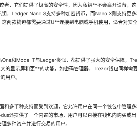
钱包中的佼佼者，它们提供了极高的安全性，因为私钥**不会离开设备，
Ledger Nano S支持多种
加密货币
，而Nano X则支持更
这两款钱包都需要通过U**连接到电脑或手机使用，适合对安
ne和Model T与Ledger类似，都提供了强大的安全保障，Trez
更大的显示屏和更**的功能，如密码管理器，Trezor钱包同样需
储的用户。
的界面和多币种支持而受到欢迎，它允许用户在同一个钱包中管理多
dus还提供了一个内置的
市场
，用户可以直接在钱包内购买或出
管理多种资产并进行交易的用户。