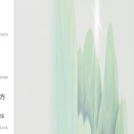
7405
3569
方
保
3315