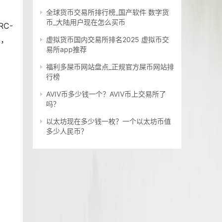
全球货币交易所排行榜_国产软件 数字货
币_大陆用户现在怎么买币
C-
方，
虚拟货币国内交易所排名2025 虚拟币交
易所app推荐
福利多屎币网站盘点_正规官方屎币网站排
行榜
AVIV币多少钱一个？AVIV币上交易所了
吗？
以太坊现在多少钱一枚？一个以太坊币值
多少人民币？