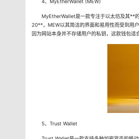
4、MyEtherWallet (MEW)
MyEtherWallet是一款专注于
以太坊
及其**
20**，MEW以其简洁的界面和易用性而受到
因为网站本身并不存储用户的私钥，这款钱包适合
5、Trust Wallet
Trust Wallet是一款支持多种加密货