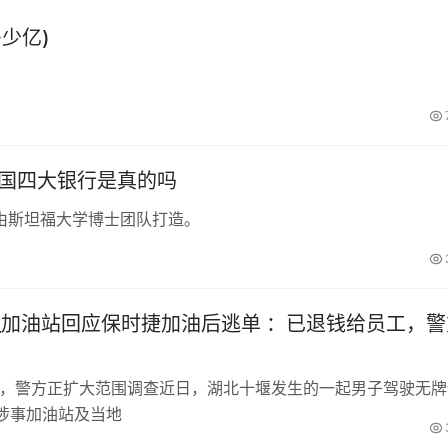
少亿)
中国四大银行是真的吗
由斯坦福大学博士团队打造。
_加油站回应保时捷加油后逃单 ：已退钱给员工，警
工，警方正扩大范围调查近日，湖北十堰发生的一起男子驾驶无牌
涉事加油站及当地