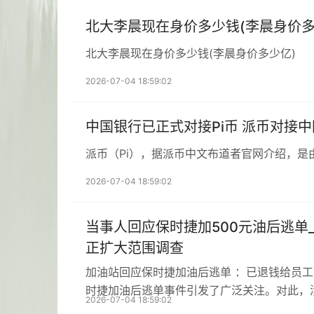
北大李晨现在身价多少钱(李晨身价多
北大李晨现在身价多少钱(李晨身价多少亿)
2026-07-04 18:59:02
中国银行已正式对接Pi币 派币对接
派币（Pi），据派币中文布道者官网介绍，是
2026-07-04 18:59:02
当事人回应保时捷加500元油后逃单
正扩大范围调查
加油站回应保时捷加油后逃单 ：已退钱给员
时捷加油后逃单事件引发了广泛关注。对此，
2026-07-04 18:59:02