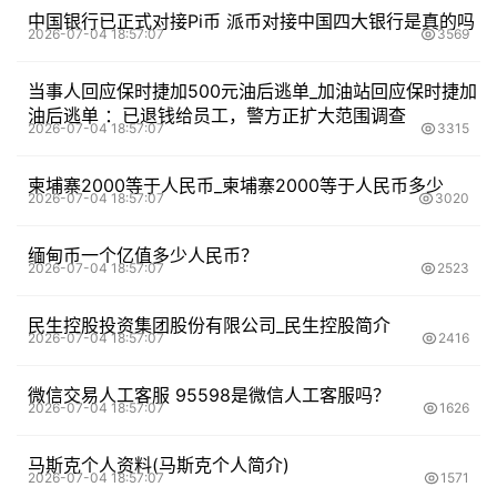
中国银行已正式对接Pi币 派币对接中国四大银行是真的吗
2026-07-04 18:57:07
3569
当事人回应保时捷加500元油后逃单_加油站回应保时捷加
油后逃单 ：已退钱给员工，警方正扩大范围调查
2026-07-04 18:57:07
3315
柬埔寨2000等于人民币_柬埔寨2000等于人民币多少
2026-07-04 18:57:07
3020
缅甸币一个亿值多少人民币？
2026-07-04 18:57:07
2523
民生控股投资集团股份有限公司_民生控股简介
2026-07-04 18:57:07
2416
微信交易人工客服 95598是微信人工客服吗？
2026-07-04 18:57:07
1626
马斯克个人资料(马斯克个人简介)
2026-07-04 18:57:07
1571