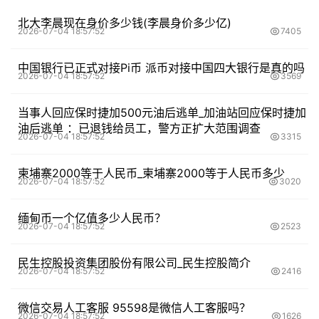
北大李晨现在身价多少钱(李晨身价多少亿)
2026-07-04 18:57:52
7405
中国银行已正式对接Pi币 派币对接中国四大银行是真的吗
2026-07-04 18:57:52
3569
当事人回应保时捷加500元油后逃单_加油站回应保时捷加
油后逃单 ：已退钱给员工，警方正扩大范围调查
2026-07-04 18:57:52
3315
柬埔寨2000等于人民币_柬埔寨2000等于人民币多少
2026-07-04 18:57:52
3020
缅甸币一个亿值多少人民币？
2026-07-04 18:57:52
2523
民生控股投资集团股份有限公司_民生控股简介
2026-07-04 18:57:52
2416
微信交易人工客服 95598是微信人工客服吗？
2026-07-04 18:57:52
1626