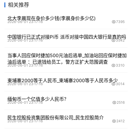
相关推荐
北大李晨现在身价多少钱(李晨身价多少亿)
2026-06-01 23:17:16
7395
中国银行已正式对接Pi币 派币对接中国四大银行是真的吗
2026-06-01 23:17:16
3542
当事人回应保时捷加500元油后逃单_加油站回应保时捷加
油后逃单 ：已退钱给员工，警方正扩大范围调查
2026-06-01 23:17:16
3310
柬埔寨2000等于人民币_柬埔寨2000等于人民币多少
2026-06-01 23:17:16
3014
缅甸币一个亿值多少人民币？
2026-06-01 23:17:16
2516
民生控股投资集团股份有限公司_民生控股简介
2026-06-01 23:17:16
2412