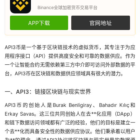
Binance全球加密货币交易平台
APP下载
官网地址
API3币是一个基于
区块链
技术的
虚拟货币
，其专注于为应
用程序接口（API）提供高度安全和可靠的数据供应。作为
一个让智能合约无需依赖第三方中介即可访问外部数据的平
台，API3币在区块链和数据供应领域具有很大的潜力。
一、API3：链接区块链与现实世界
API3币的创始人是Burak Benligiray、Bahadır Kılıç和
Erkay Savas。这三位共同创始人在
去**化
应用（DApp）
和链下数据访问领域都有广泛的经验，他们的目标是建立一
个去**化而具备安全性的数据供应协议。他们秉承着以用户
为**的理念，通过API3协议将区块链与现实世界的数据源