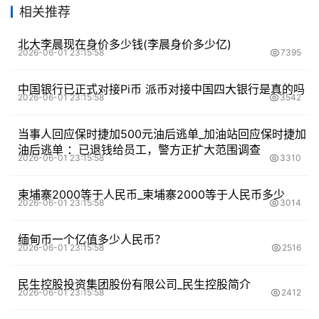
相关推荐
北大李晨现在身价多少钱(李晨身价多少亿)
2026-06-01 23:15:58
7395
中国银行已正式对接Pi币 派币对接中国四大银行是真的吗
2026-06-01 23:15:58
3542
当事人回应保时捷加500元油后逃单_加油站回应保时捷加
油后逃单 ：已退钱给员工，警方正扩大范围调查
2026-06-01 23:15:58
3310
柬埔寨2000等于人民币_柬埔寨2000等于人民币多少
2026-06-01 23:15:58
3014
缅甸币一个亿值多少人民币？
2026-06-01 23:15:58
2516
民生控股投资集团股份有限公司_民生控股简介
2026-06-01 23:15:58
2412