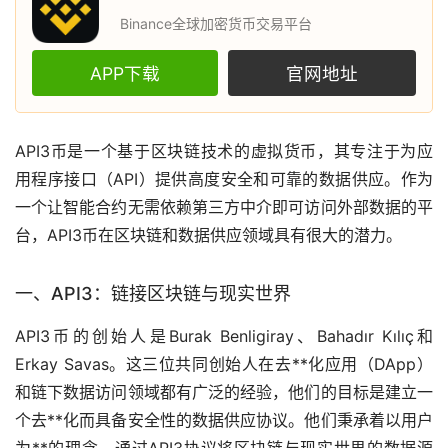
Binance全球加密货币交易平台
APP下载
官网地址
API3币是一个基于
区块链
技术的
虚拟货币
，其专注于为应
用程序接口（API）提供高度安全和可靠的数据供应。作为
一个让智能合约无需依赖第三方中介即可访问外部数据的平
台，API3币在区块链和数据供应领域具有很大的潜力。
一、API3：链接区块链与现实世界
API3币的创始人是Burak Benligiray、Bahadır Kılıç和
Erkay Savas。这三位共同创始人在
去**化
应用（DApp）
和链下数据访问领域都有广泛的经验，他们的目标是建立一
个去**化而具备安全性的数据供应协议。他们秉承着以用户
为**的理念，通过API3协议将区块链与现实世界的数据源