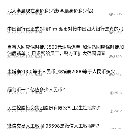
北大李晨现在身价多少钱(李晨身价多少亿)
2026-06-01 22:18:04
7395
中国银行已正式对接Pi币 派币对接中国四大银行是真的吗
2026-06-01 22:18:04
3542
当事人回应保时捷加500元油后逃单_加油站回应保时捷加
油后逃单 ：已退钱给员工，警方正扩大范围调查
2026-06-01 22:18:04
3310
柬埔寨2000等于人民币_柬埔寨2000等于人民币多少
2026-06-01 22:18:04
3014
缅甸币一个亿值多少人民币？
2026-06-01 22:18:04
2516
民生控股投资集团股份有限公司_民生控股简介
2026-06-01 22:18:04
2412
微信交易人工客服 95598是微信人工客服吗？