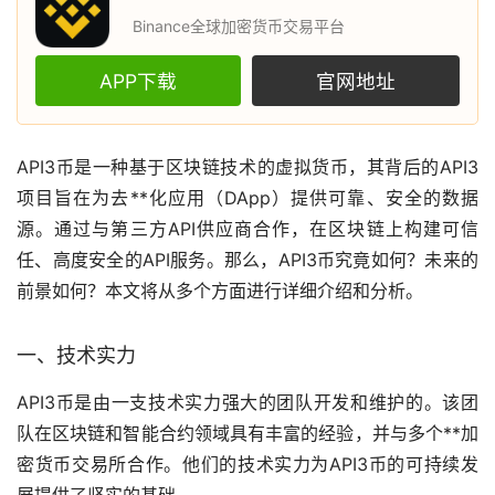
Binance全球加密货币交易平台
APP下载
官网地址
API3币是一种基于
区块链
技术的
虚拟货币
，其背后的API3
项目旨在为
去**化
应用（DApp）提供可靠、安全的数据
源。通过与第三方API供应商合作，在区块链上构建可信
任、高度安全的API服务。那么，API3币究竟如何？未来的
前景如何？本文将从多个方面进行详细介绍和分析。
一、技术实力
API3币是由一支技术实力强大的团队开发和维护的。该团
队在区块链和智能合约领域具有丰富的经验，并与多个**
加
密货币
交易所
合作。他们的技术实力为API3币的可持续发
展提供了坚实的基础。