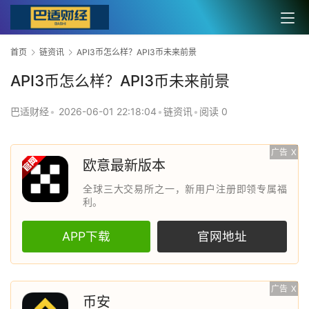
首页
链资讯
API3币怎么样？API3币未来前景
API3币怎么样？API3币未来前景
巴适财经
•
2026-06-01 22:18:04
•
链资讯
•
阅读 0
广告
X
欧意最新版本
全球三大交易所之一，新用户注册即领专属福
利。
APP下载
官网地址
广告
X
币安