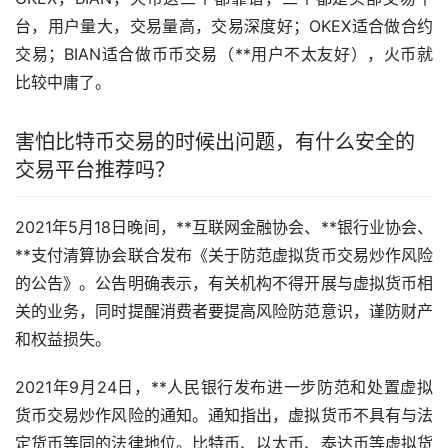
台，用户量大，交易量高，交易深度好；OKEX适合做合约
交易；BIAN适合做币币交易（**用户不太友好），火币就
比较中庸了。
害怕比特币交易的时候出问题，有什么安全的
交易平台推荐吗？
2021年5月18日晚间，**互联网金融协会、**银行业协会、
**支付清算协会联合发布《关于防范虚拟货币交易炒作风险
的公告》。公告明确表示，有关机构不得开展与虚拟货币相
关的业务，同时提醒消费者要提高风险防范意识，谨防财产
和权益损失。
2021年9月24日，**人民银行发布进一步防范和处置虚拟
货币交易炒作风险的通知。通知指出，虚拟货币不具有与法
定货币等同的法律地位。比特币、以太币、泰达币等虚拟货