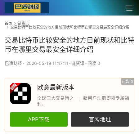
首页
链资讯
交易比特币比较安全的地方目前现状和比特币在哪里交易最安全详细介绍
交易比特币比较安全的地方目前现状和比特
币在哪里交易最安全详细介绍
巴适财经
•
2026-05-19 11:17:11
•
链资讯
•
阅读 0
广告
X
欧意最新版本
全球三大交易所之一，新用户注册即领专属福
利。
APP下载
官网地址