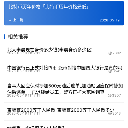
比特币历年价格「比特币历年价格最低」
上一篇
2026-05-19
相关推荐
北大李晨现在身价多少钱(李晨身价多少亿)
2026-05-19 11:17:11
7392
中国银行已正式对接Pi币 派币对接中国四大银行是真的吗
2026-05-19 11:17:11
3541
当事人回应保时捷加500元油后逃单_加油站回应保时捷加
油后逃单 ：已退钱给员工，警方正扩大范围调查
2026-05-19 11:17:11
3307
柬埔寨2000等于人民币_柬埔寨2000等于人民币多少
2026-05-19 11:17:11
3013
缅甸币一个亿值多少人民币？