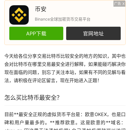
广告
X
币安
Binance全球加密货币交易平台
APP下载
官网地址
今天给各位分享交易
比特币
比较安全的地方的知识，其中也
会对比特币在哪里交易最安全进行解释，如果能碰巧解决你
现在面临的问题，别忘了关注本站，如果有不同的见解与看
法，请积极在评论区留言，现在开始进入正题！
怎么买比特币最安全？
目前**最安全正规的
虚拟货币
平台是：
欧意
OKEX，也是口
碑和用户量最多的。**推荐欧意。这是欧意的**域名：