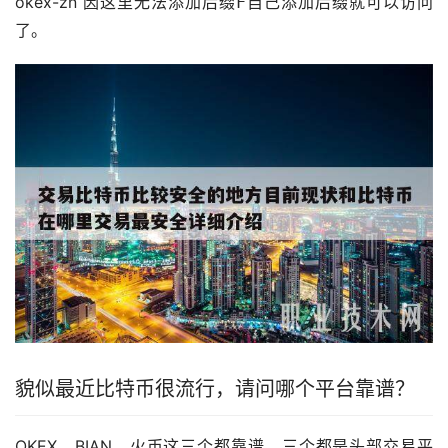
okex-zn 因这里无法添加后缀߅自己添加后缀就可以访问
了。
貌似最近比特币很流行，请问哪个平台靠谱？
OKEX，BIAN，
火币
这三个都靠谱，三个都是头部交易平