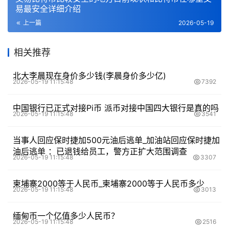
易最安全详细介绍
上一篇
2026-05-19
相关推荐
北大李晨现在身价多少钱(李晨身价多少亿)
2026-05-19 11:15:48
7392
中国银行已正式对接Pi币 派币对接中国四大银行是真的吗
2026-05-19 11:15:48
3541
当事人回应保时捷加500元油后逃单_加油站回应保时捷加
油后逃单 ：已退钱给员工，警方正扩大范围调查
2026-05-19 11:15:48
3307
柬埔寨2000等于人民币_柬埔寨2000等于人民币多少
2026-05-19 11:15:48
3013
缅甸币一个亿值多少人民币？
2026-05-19 11:15:48
2516