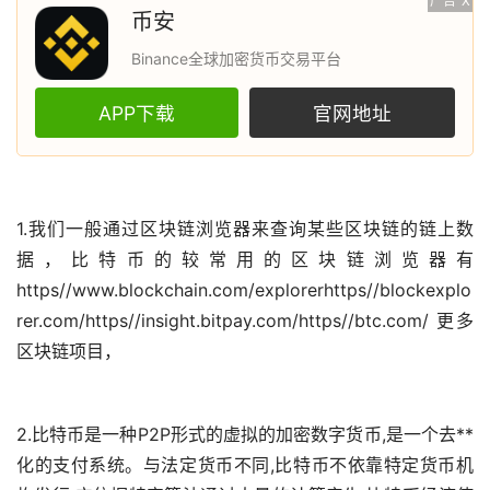
广告
X
币安
Binance全球加密货币交易平台
APP下载
官网地址
1.我们一般通过
区块链
浏览器来查询某些区块链的链上数
据，
比特币
的较常用的区块链浏览器有
https//www.blockchain.com/explorerhttps//blockexplo
rer.com/https//insight.bitpay.com/https//btc.com/ 更多
区块链项目，
2.比特币是一种P2P形式的虚拟的加密
数字货币
,是一个
去**
化
的支付系统。与法定货币不同,比特币不依靠特定货币机