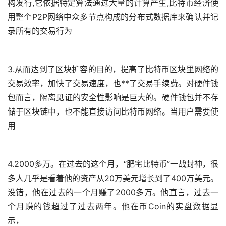
构发行,它依据特定算法通过大量的计算产生,比特币经济使
用整个P2P网络中众多节点构成的分布式数据库来确认并记
录所有的交易行为
3.从而达到了区块扩容的目的，提高了比特币区块里网络的
交易效率，加快了交易速度，也**了交易手续费。对硬件
钱
包
而言，隔离见证的安全性影响是巨大的。硬件钱包并不存
储于区块链中，也不能直接访问比特币网络。当用户需要使
用
4.2000多万。在过去的这个月，“肥宅比特币”一战封神，很
多人几乎是看着他的资产从20万美元增长到了400万美元。
没错，他在过去的一个月赚了2000多万。他直言，过去一
个月赚的钱超过了过去两年。他在币Coin的实盘数据显
示，