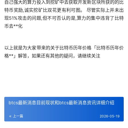
自己强大的算力投入到
挖矿
中去获取开发新区块所获的的比
特币奖励,诚实挖矿比双花更有利可图。 尽管实际上并未出
现51%攻击的问题,但不可否认的是,算力的集中违背了比特
币
去**化
以上就是为大家带来的关于比特币历年价格「比特币历年价
格**」解答，如果还有其他的疑问，请继续关注
btcs最新消息目前现状和btcs最新消息资讯详细介绍
上一篇
2026-05-19