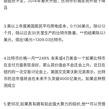
始起伏不定，2014年春天开始，比特币价格走势开始下降
且
3.乘以上年度美国居民平均用电成本，0.1136美元，除以12
个月，除以过去30天里生产的比特币数量，**的结果除以1
美元，得出1美元=1309.03比特币。
4.比特币价格一月**249% 未来或4万美金一个如果比特币
在支付方面表现良好，那么其价值会不会还会上升。近日在
纽约的一次交易讨论会上，美国文克莱沃斯兄弟表示，比特
币的总市值将会在未来不久突破4000亿美元。如果这种预
测成立
5.更何况,如果真有拥有如此强大算力的组织,他**可以凭借