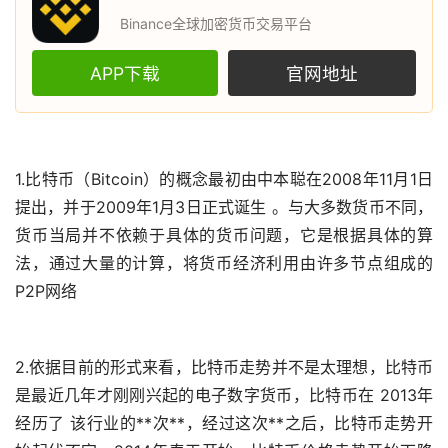
Binance全球加密货币交易平台
APP下载
官网地址
1.
比特币
（Bitcoin）的概念最初由中本聪在2008年11月1日
提出，并于2009年1月3日正式诞生 。与大多数货币不同，
货币当局并不依赖于具体的货币问题，它是根据具体的算
法，通过大量的计算，将货币经济利用由许多节点组成的
P2P网络
2.依据目前的形式来看，比特币
走势
并不是太理想，比特币
是最近几年才刚刚兴起的电子
数字货币
，比特币在 2013年
经历了 该行业的**次**，经过这次**之后，比特币走势开