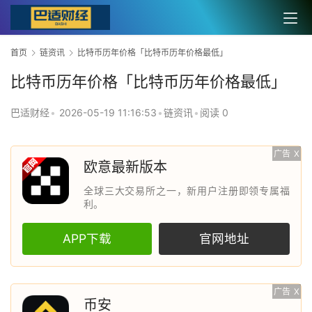
首页
链资讯
比特币历年价格「比特币历年价格最低」
比特币历年价格「比特币历年价格最低」
巴适财经
•
2026-05-19 11:16:53
•
链资讯
•
阅读 0
广告
X
欧意最新版本
全球三大交易所之一，新用户注册即领专属福
利。
APP下载
官网地址
广告
X
币安