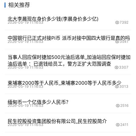
相关推荐
北大李晨现在身价多少钱(李晨身价多少亿)
2026-05-19 11:16:53
7392
中国银行已正式对接Pi币 派币对接中国四大银行是真的吗
2026-05-19 11:16:53
3541
当事人回应保时捷加500元油后逃单_加油站回应保时捷加
油后逃单 ：已退钱给员工，警方正扩大范围调查
2026-05-19 11:16:53
3307
柬埔寨2000等于人民币_柬埔寨2000等于人民币多少
2026-05-19 11:16:53
3013
缅甸币一个亿值多少人民币？
2026-05-19 11:16:53
2516
民生控股投资集团股份有限公司_民生控股简介
2026-05-19 11:16:53
2411